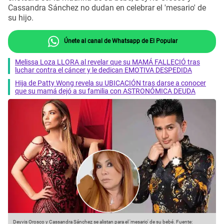
Cassandra Sánchez no dudan en celebrar el 'mesario' de
su hijo.
Únete al canal de Whatsapp de El Popular
Melissa Loza LLORA al revelar que su MAMÁ FALLECIÓ tras
luchar contra el cáncer y le dedican EMOTIVA DESPEDIDA
Hija de Patty Wong revela su UBICACIÓN tras darse a conocer
que su mamá dejó a su familia con ASTRONÓMICA DEUDA
Deyvis Orosco y Cassandra Sánchez se alistan para el 'mesario' de su bebé.
Fuente: