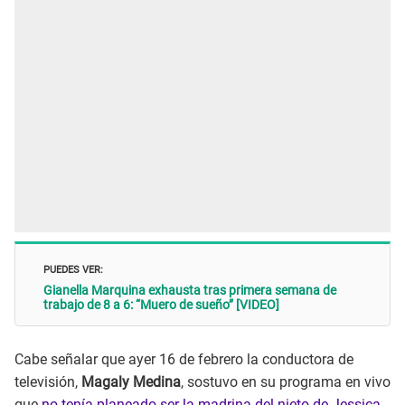
PUEDES VER:
Gianella Marquina exhausta tras primera semana de
trabajo de 8 a 6: “Muero de sueño” [VIDEO]
Cabe señalar que ayer 16 de febrero la conductora de
televisión,
Magaly Medina
, sostuvo en su programa en vivo
que
no tenía planeado ser la madrina del nieto de Jessica