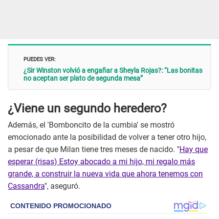
PUEDES VER:
¿Sir Winston volvió a engañar a Sheyla Rojas?: “Las bonitas
no aceptan ser plato de segunda mesa”
¿Viene un segundo heredero?
Además, el 'Bomboncito de la cumbia' se mostró
emocionado ante la posibilidad de volver a tener otro hijo,
a pesar de que Milan tiene tres meses de nacido. "
Hay que
esperar (risas) Estoy abocado a mi hijo, mi regalo más
grande, a construir la nueva vida que ahora tenemos con
Cassandra
", aseguró.