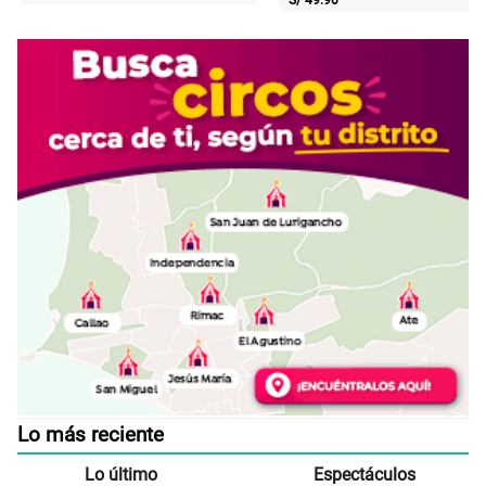
S/
49.90
Lo más reciente
Lo último
Espectáculos