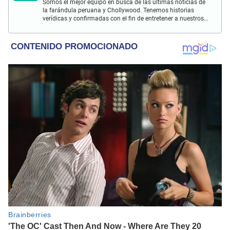
Somos el mejor equipo en busca de las últimas noticias de
la farándula peruana y Chollywood. Tenemos historias
verídicas y confirmadas con el fin de entretener a nuestros
Populovers.