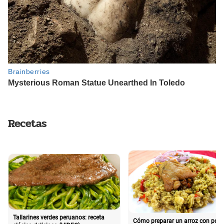
Recetas
Tallarines verdes peruanos: receta
Cómo preparar un arroz con poll