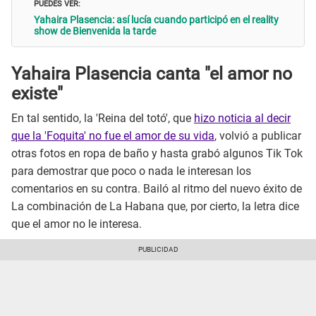
PUEDES VER:
Yahaira Plasencia: así lucía cuando participó en el reality
show de Bienvenida la tarde
Yahaira Plasencia canta "el amor no
existe"
En tal sentido, la 'Reina del totó', que
hizo noticia al decir
que la 'Foquita' no fue el amor de su vida
, volvió a publicar
otras fotos en ropa de baño y hasta grabó algunos Tik Tok
para demostrar que poco o nada le interesan los
comentarios en su contra. Bailó al ritmo del nuevo éxito de
La combinación de La Habana que, por cierto, la letra dice
que el amor no le interesa.