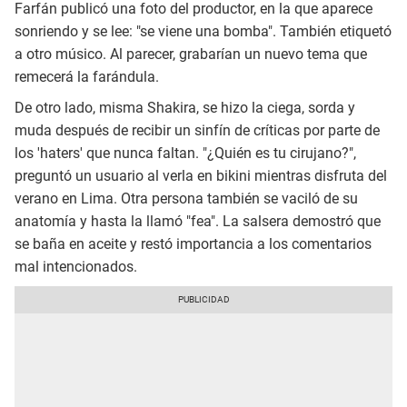
Farfán publicó una foto del productor, en la que aparece
sonriendo y se lee: "se viene una bomba". También etiquetó
a otro músico. Al parecer, grabarían un nuevo tema que
remecerá la farándula.
De otro lado, misma Shakira, se hizo la ciega, sorda y
muda después de recibir un sinfín de críticas por parte de
los 'haters' que nunca faltan. "¿Quién es tu cirujano?",
preguntó un usuario al verla en bikini mientras disfruta del
verano en Lima. Otra persona también se vaciló de su
anatomía y hasta la llamó "fea". La salsera demostró que
se baña en aceite y restó importancia a los comentarios
mal intencionados.