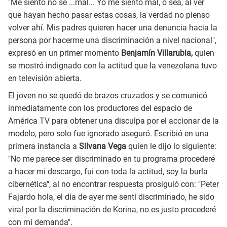
"Me siento no sé ...mal... Yo me siento mal, o sea, al ver
que hayan hecho pasar estas cosas, la verdad no pienso
volver ahí. Mis padres quieren hacer una denuncia hacia la
persona por hacerme una discriminación a nivel nacional",
expresó en un primer momento
Benjamín Villarubia,
quien
se mostró indignado con la actitud que la venezolana tuvo
en televisión abierta.
El joven no se quedó de brazos cruzados y se comunicó
inmediatamente con los productores del espacio de
América TV para obtener una disculpa por el accionar de la
modelo, pero solo fue ignorado aseguró. Escribió en una
primera instancia a
Silvana Vega
quien le dijo lo siguiente:
"No me parece ser discriminado en tu programa procederé
a hacer mi descargo, fui con toda la actitud, soy la burla
cibernética", al no encontrar respuesta prosiguió con: "Peter
Fajardo hola, el día de ayer me sentí discriminado, he sido
viral por la discriminación de Korina, no es justo procederé
con mi demanda".