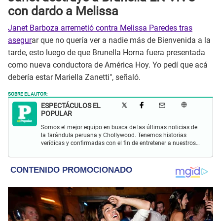
con dardo a Melissa
Janet Barboza arremetió contra Melissa Paredes tras
asegur
ar que no quería ver a nadie más de Bienvenida a la
tarde, esto luego de que Brunella Horna fuera presentada
como nueva conductora de América Hoy. Yo pedí que acá
debería estar Mariella Zanetti", señaló.
SOBRE EL AUTOR:
ESPECTÁCULOS EL
POPULAR
Somos el mejor equipo en busca de las últimas noticias de
la farándula peruana y Chollywood. Tenemos historias
verídicas y confirmadas con el fin de entretener a nuestros
Populovers.