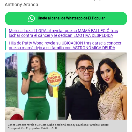
Anthony Aranda.
Únete al canal de Whatsapp de El Popular
Melissa Loza LLORA al revelar que su MAMÁ FALLECIÓ tras
luchar contra el cáncer y le dedican EMOTIVA DESPEDIDA
Hija de Patty Wong revela su UBICACIÓN tras darse a conocer
que su mamá dejó a su familia con ASTRONÓMICA DEUDA
Janet Barboza revela que Gato Cuba perdonó ampay a Melissa Paredes
Fuente:
Composición El popular
-
Crédito: GLR