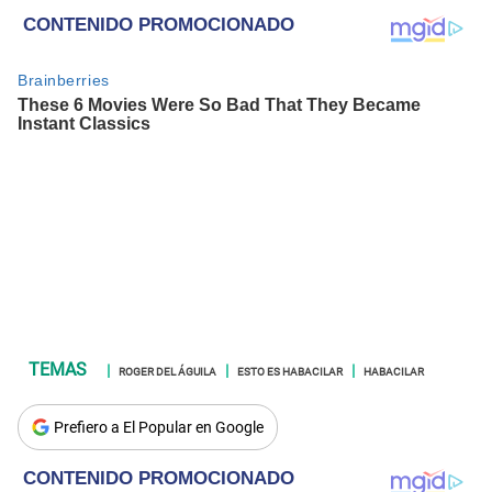
ROGER DEL ÁGUILA
ESTO ES HABACILAR
HABACILAR
Prefiero a El Popular en Google