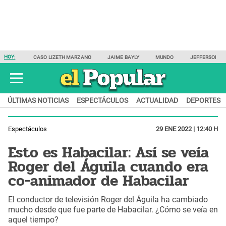
HOY:
CASO LIZETH MARZANO
JAIME BAYLY
MUNDO
JEFFERSON F
ÚLTIMAS NOTICIAS
ESPECTÁCULOS
ACTUALIDAD
DEPORTES
Espectáculos
29 ENE 2022 | 12:40 H
Esto es Habacilar: Así se veía
Roger del Águila cuando era
co-animador de Habacilar
El conductor de televisión Roger del Águila ha cambiado
mucho desde que fue parte de Habacilar. ¿Cómo se veía en
aquel tiempo?