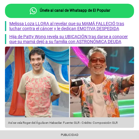
Únete al canal de Whatsapp de El Popular
Melissa Loza LLORA al revelar que su MAMÁ FALLECIÓ tras
luchar contra el cáncer y le dedican EMOTIVA DESPEDIDA
Hija de Patty Wong revela su UBICACIÓN tras darse a conocer
que su mamá dejó a su familia con ASTRONÓMICA DEUDA
Así se veía Roger del Águila en Habacilar.
Fuente: GLR
-
Crédito: Composición GLR