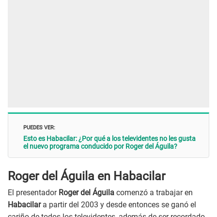
PUEDES VER:
Esto es Habacilar: ¿Por qué a los televidentes no les gusta
el nuevo programa conducido por Roger del Águila?
Roger del Águila en Habacilar
El presentador
Roger del Águila
comenzó a trabajar en
Habacilar
a partir del 2003 y desde entonces se ganó el
cariño de todos los televidentes, además de ser recordado