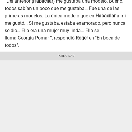
“Del anterior
(Habacilar
) me gustaba una modelo. Bueno,
todos sabían un poco que me gustaba… Fue una de las
primeras modelos. La única modelo que en
Habacilar
a mí
me gustó... Sí me gustaba, estaba enamorado, pero nunca
se dio… Ella era una mujer muy linda... Ella se
llama Georgia Pomar ”, respondió
Roger
en "En boca de
todos".