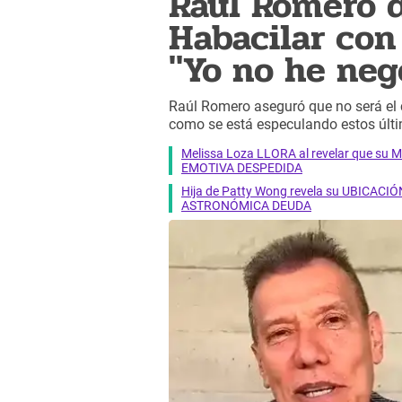
Raúl Romero d
Habacilar con
"Yo no he neg
Raúl Romero aseguró que no será el 
como se está especulando estos últi
Melissa Loza LLORA al revelar que su M
EMOTIVA DESPEDIDA
Hija de Patty Wong revela su UBICACIÓN
ASTRONÓMICA DEUDA