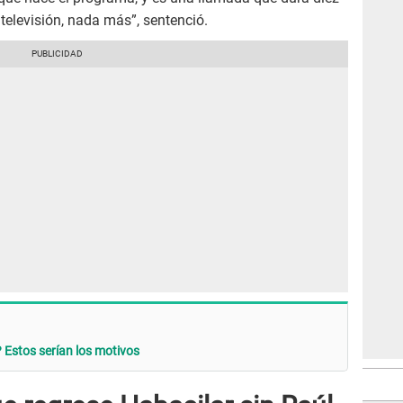
 televisión, nada más”, sentenció.
? Estos serían los motivos