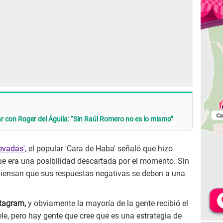
ar con Roger del Águila: “Sin Raúl Romero no es lo mismo”
evadas',
el popular 'Cara de Haba' señaló que hizo
ue era una posibilidad descartada por el momento. Sin
piensan que sus respuestas negativas se deben a una
tagram,
y obviamente la mayoría de la gente recibió el
tele, pero hay gente que cree que es una estrategia de