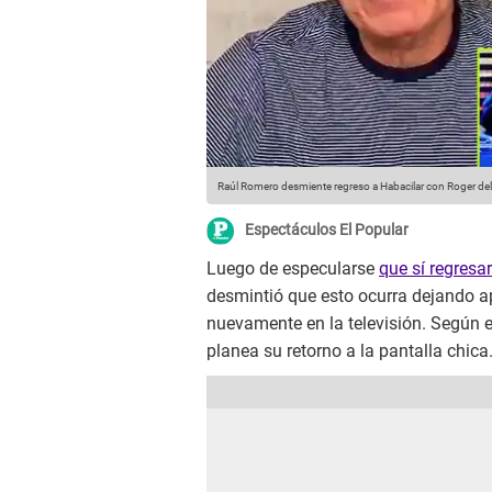
Raúl Romero desmiente regreso a Habacilar con Roger del
Espectáculos El Popular
Luego de especularse
que sí regresa
desmintió que esto ocurra dejando a
nuevamente en la televisión. Según e
planea su retorno a la pantalla chica