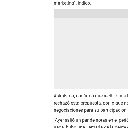
marketing”, indicó.
Asimismo, confirmó que recibió una 
rechazó esta propuesta, por lo que 
negociaciones para su participación.
"Ayer salió un par de notas en el pe
nada, hubo una llamada de la gente 