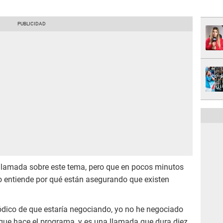
llamada sobre este tema, pero que en pocos minutos
no entiende por qué están asegurando que existen
riódico de que estaría negociando, yo no he negociado
que hace el programa, y es una llamada que dura diez