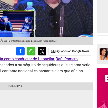
 Águila
Fuente: Composición El popular
-
Crédito: GLR
ría como conductor de Habacilar
,
Raúl Romero
penados a su séquito de seguidores que aclama verlo
l cantante nacional es bastante claro que aún no
.