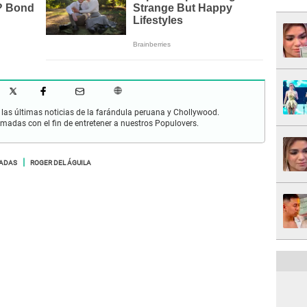
las últimas noticias de la farándula peruana y Chollywood.
rmadas con el fin de entretener a nuestros Populovers.
ADAS
ROGER DEL ÁGUILA