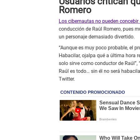
Usuarios critican q
Romero
Los cibernautas no pueden concebir
conducción de Raúl Romero, pues mu
un personaje demasiado divertido.
“Aunque es muy poco probable, el pr
Habacilar, ojalpa qué a última hora r
solo sirve como conductor de Raúl”, “
Raúl es todo… sin él no será habacila
Twitter.