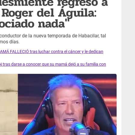
esmiente regreso a
 Roger del Águila:
ociado nada"
conductor de la nueva temporada de Habacilar, tal
mos días.
AMÁ FALLECIÓ tras luchar contra el cáncer y le dedican
 tras darse a conocer que su mamá dejó a su familia con