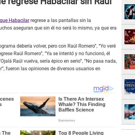
ue regrese Habacilar sin Raúl
 que Habacilar
regrese a las pantallas sin la
chos aseguran que sin él no será lo mismo, ya que era
ograma debería volver, pero con Raúl Romero”, “Yo veré
egrese Raúl Romero”, “Ya se intentó y no funcionó, él
Ojalá Raúl vuelva, sería épico en serio”, “No pasa nada,
r”, fueron las opiniones de diversos usuarios en