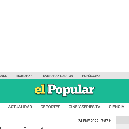
UNDO
MARIO HART
SAMAHARA LOBATÓN
HORÓSCOPO
ACTUALIDAD
DEPORTES
CINE Y SERIES TV
CIENCIA
24 ENE 2022 | 7:57 H