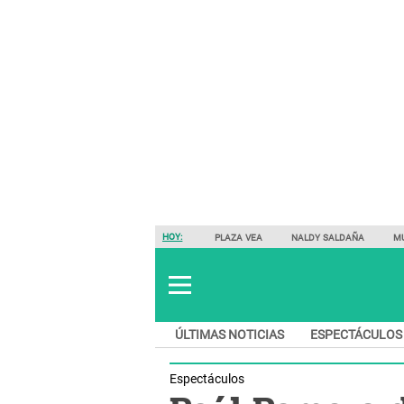
HOY:
PLAZA VEA
NALDY SALDAÑA
M
ÚLTIMAS NOTICIAS
ESPECTÁCULOS
Espectáculos