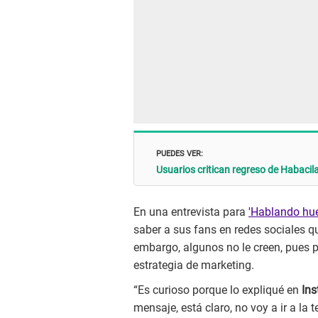
PUEDES VER:
Usuarios critican regreso de Habacil
En una entrevista para
'Hablando hu
saber a sus fans en redes sociales q
embargo, algunos no le creen, pues 
estrategia de marketing.
“Es curioso porque lo expliqué en
Ins
mensaje, está claro, no voy a ir a la 