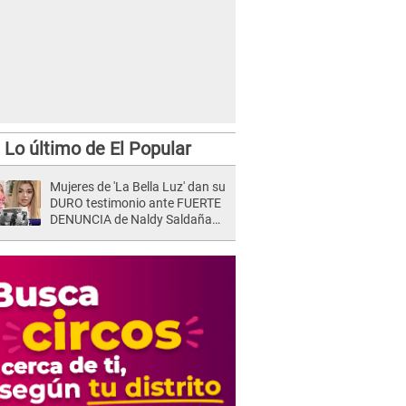
Lo último de El Popular
Mujeres de 'La Bella Luz' dan su
DURO testimonio ante FUERTE
DENUNCIA de Naldy Saldaña
contra director: "Cualquier
acusación de apañamiento..."