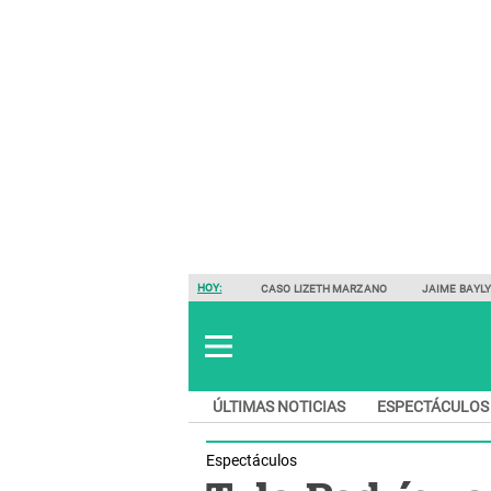
HOY:
CASO LIZETH MARZANO
JAIME BAYL
ÚLTIMAS NOTICIAS
ESPECTÁCULOS
Espectáculos