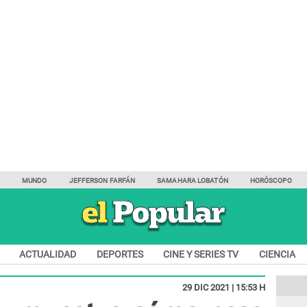
Y
MUNDO
JEFFERSON FARFÁN
SAMAHARA LOBATÓN
HORÓSCOPO
ACTUALIDAD
DEPORTES
CINE Y SERIES TV
CIENCIA
29 DIC 2021 | 15:53 H