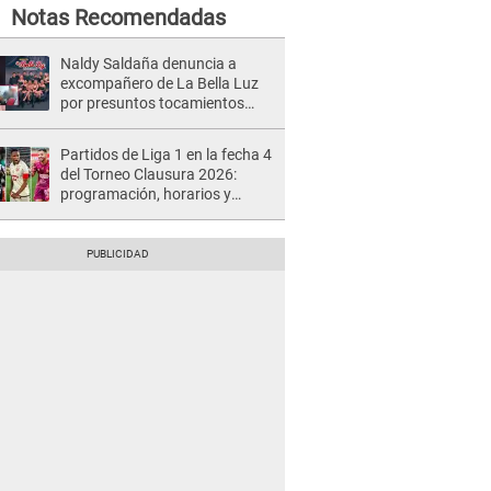
Notas Recomendadas
Naldy Saldaña denuncia a
excompañero de La Bella Luz
por presuntos tocamientos
indebidos e intento de besarla
Partidos de Liga 1 en la fecha 4
del Torneo Clausura 2026:
programación, horarios y
dónde ver