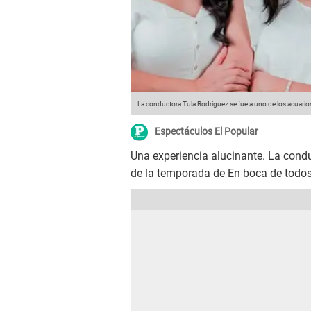
La conductora Tula Rodríguez se fue a uno de los acuar
Espectáculos El Popular
Una experiencia alucinante. La cond
de la temporada de En boca de todos