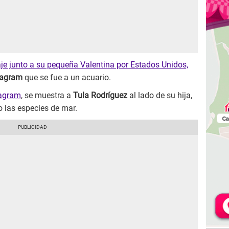
je junto a su pequeña Valentina por Estados Unidos,
tagram
que se fue a un acuario.
tagram
, se muestra a
Tula Rodríguez
al lado de su hija,
 las especies de mar.