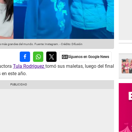
ios más grandes del mundo.
Fuente: Instagram.
-
Crédito: Difusión
uctora
Tula Rodríguez
tomó sus maletas, luego del final
 en este año.