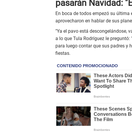
pasarán Navidad: "E
En boca de todos empezó su última e
aprovecharon en hablar de sus planes
"Ya el pavo está descongelándose, va
a lo que Tula Rodríguez le preguntó: 
para luego contar que sus padres y h
fiestas.