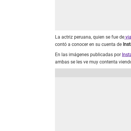
La actriz peruana, quien se fue de
via
contó a conocer en su cuenta de
Ins
En las imágenes publicadas por
Ins
ambas se les ve muy contenta viendo