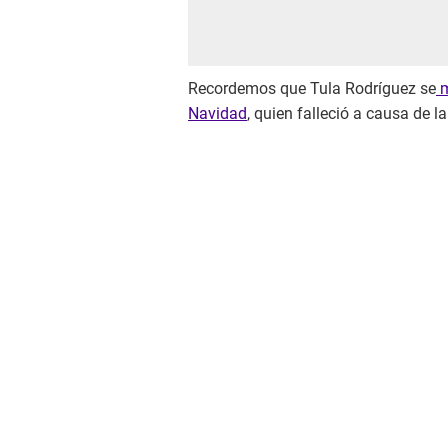
Recordemos que Tula Rodríguez se
m
Navidad
, quien falleció a causa de l