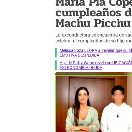
María Pía Cope
cumpleaños d
Machu Picchu
La exconductora se encuentra de vac
celebrar el cumpleaños de su hijo ma
Melissa Loza LLORA al revelar que su M
EMOTIVA DESPEDIDA
Hija de Patty Wong revela su UBICACIÓN
ASTRONÓMICA DEUDA