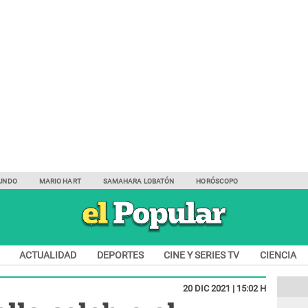
UNDO
MARIO HART
SAMAHARA LOBATÓN
HORÓSCOPO
ACTUALIDAD
DEPORTES
CINE Y SERIES TV
CIENCIA
20 DIC 2021 | 15:02 H