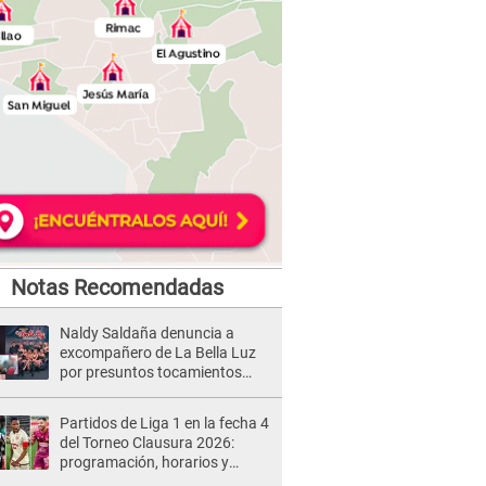
Notas Recomendadas
Naldy Saldaña denuncia a
excompañero de La Bella Luz
por presuntos tocamientos
indebidos e intento de besarla
Partidos de Liga 1 en la fecha 4
del Torneo Clausura 2026:
programación, horarios y
dónde ver