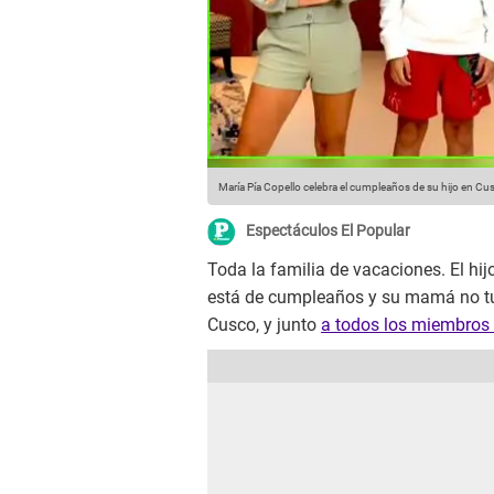
María Pía Copello celebra el cumpleaños de su hijo en Cu
Espectáculos El Popular
Toda la familia de vacaciones. El hi
está de cumpleaños y su mamá no tuv
Cusco, y junto
a todos los miembros 