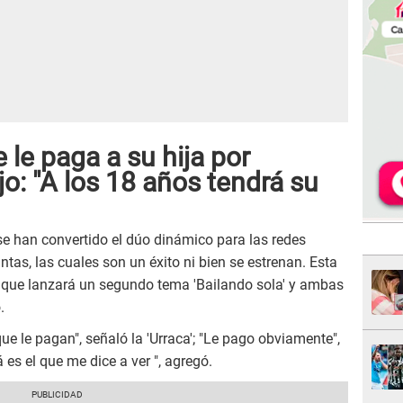
 le paga a su hija por
jo: "A los 18 años tendrá su
 se han convertido el dúo dinámico para las redes
tas, las cuales son un éxito ni bien se estrenan. Esta
ó que lanzará un segundo tema 'Bailando sola' y ambas
.
ue le pagan", señaló la 'Urraca'; "Le pago obviamente",
es el que me dice a ver ", agregó.