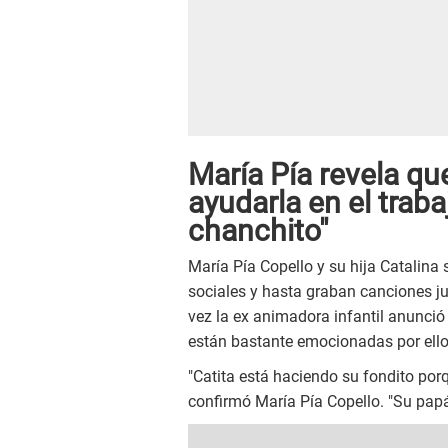
María Pía revela que
ayudarla en el traba
chanchito"
María Pía Copello y su hija Catalina
sociales y hasta graban canciones jun
vez la ex animadora infantil anunci
están bastante emocionadas por ello
"Catita está haciendo su fondito porq
confirmó María Pía Copello. "Su papá 