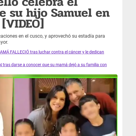
llo celebra el
e su hijo Samuel en
 [VIDEO]
aciones en el cusco, y aprovechó su estadía para
yor.
AMÁ FALLECIÓ tras luchar contra el cáncer y le dedican
 tras darse a conocer que su mamá dejó a su familia con