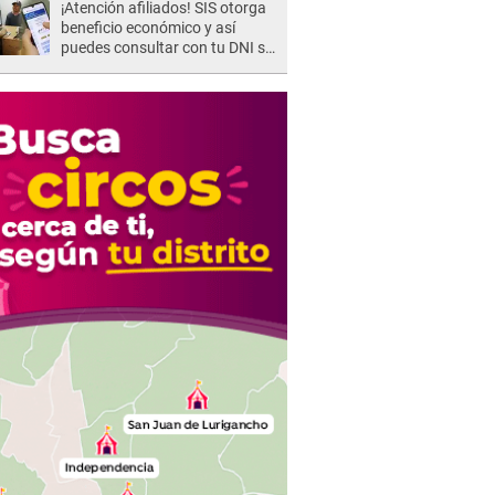
¡Atención afiliados! SIS otorga
beneficio económico y así
puedes consultar con tu DNI si
te corresponde