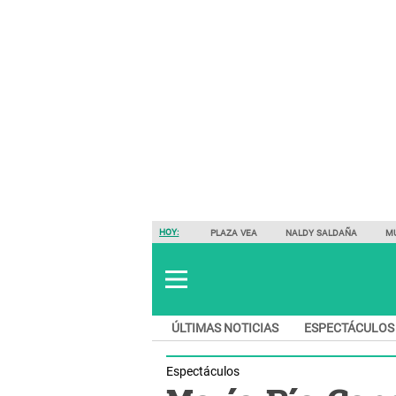
HOY:
PLAZA VEA
NALDY SALDAÑA
M
ÚLTIMAS NOTICIAS
ESPECTÁCULOS
Espectáculos