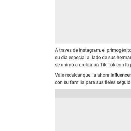
A traves de Instagram, el primogénit
su día especial al lado de sus herma
se animó a grabar un Tik Tok con la 
Vale recalcar que, la ahora
influencer
con su familia para sus fieles segu