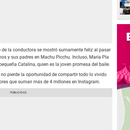
o de la conductora se mostró sumamente feliz al pasar
nos y sus padres en Machu Picchu. Incluso, María Pía
pequeña Catalina, quien es la joven promesa del baile.
no pierde la oportunidad de compartir todo lo vivido
idores que suman más de 4 millones en Instagram.