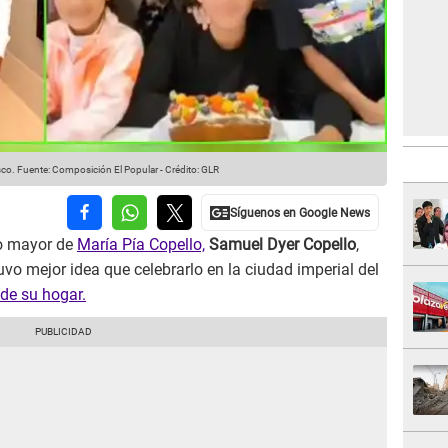
sco.
Fuente: Composición El Popular
-
Crédito: GLR
jo mayor de
María Pía Copello,
Samuel Dyer Copello
,
o mejor idea que celebrarlo en la ciudad imperial del
de su hogar.