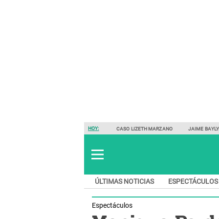
HOY:
CASO LIZETH MARZANO
JAIME BAYL
ÚLTIMAS NOTICIAS
ESPECTÁCULOS
Espectáculos