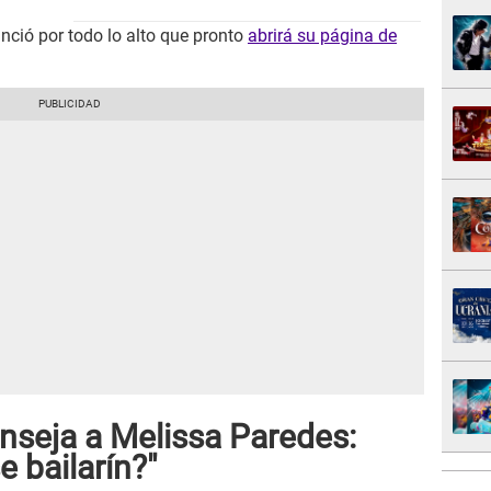
ció por todo lo alto que pronto
abrirá su página de
seja a Melissa Paredes:
e bailarín?"