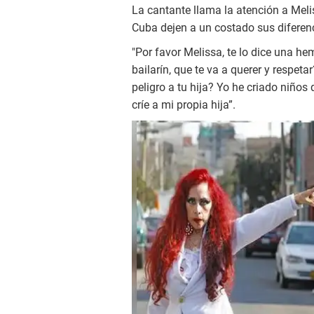
La cantante llama la atención a Mel
Cuba dejen a un costado sus diferen
"Por favor Melissa, te lo dice una he
bailarín, que te va a querer y respet
peligro a tu hija? Yo he criado niño
críe a mi propia hija”.