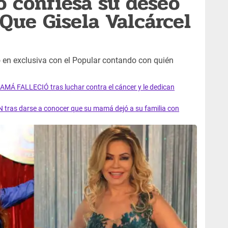
 confiesa su deseo
“Que Gisela Valcárcel
en exclusiva con el Popular contando con quién
AMÁ FALLECIÓ tras luchar contra el cáncer y le dedican
 tras darse a conocer que su mamá dejó a su familia con