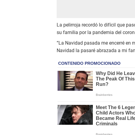
La pelirroja recordó lo difícil que p
su familia por la pandemia del coron
“La Navidad pasada me encerré en mi
Navidad la pasaré abrazada a mi fam