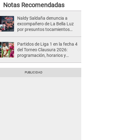
Notas Recomendadas
Naldy Saldaña denuncia a
excompañero de La Bella Luz
por presuntos tocamientos
indebidos e intento de besarla
Partidos de Liga 1 en la fecha 4
del Torneo Clausura 2026:
programación, horarios y
dónde ver