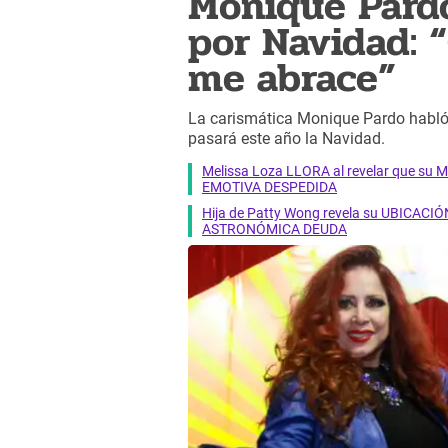
Monique Pardo
por Navidad: 
me abrace”
La carismática Monique Pardo habló 
pasará este año la Navidad.
Melissa Loza LLORA al revelar que su M
EMOTIVA DESPEDIDA
Hija de Patty Wong revela su UBICACIÓN
ASTRONÓMICA DEUDA