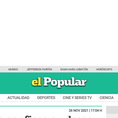
Y
MUNDO
JEFFERSON FARFÁN
SAMAHARA LOBATÓN
HORÓSCOPO
ACTUALIDAD
DEPORTES
CINE Y SERIES TV
CIENCIA
26 NOV 2021 | 17:04 H