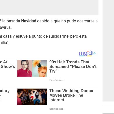
asó la pasada
Navidad
debido a que no pudo acercarse a
avirus.
 casa y estuve a punto de suicidarme, pero esta
ilia”.