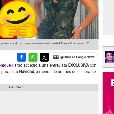
Popular contando con quién pasará este año la Navidad.
Fuente: Composición EP.
-
nique Pardo
accedió a una entrevista
EXCLUSIVA
con
s para esta
Navidad
, a menos de un mes de celebrarse