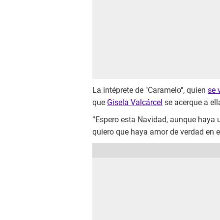
La intéprete de "Caramelo", quien
se 
que
Gisela Valcárcel
se acerque a ell
“Espero esta Navidad, aunque haya u
quiero que haya amor de verdad en el 