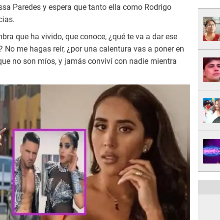
issa Paredes y espera que tanto ella como Rodrigo
cias.
mbra que ha vivido, que conoce, ¿qué te va a dar ese
ar? No me hagas reír, ¿por una calentura vas a poner en
s que no son míos, y jamás conviví con nadie mientra