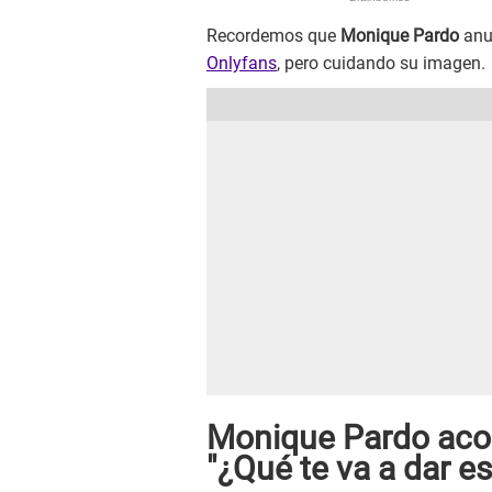
Recordemos que
Monique Pardo
anun
Onlyfans
, pero cuidando su imagen.
Monique Pardo acon
"¿Qué te va a dar es