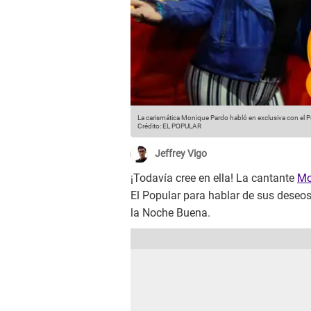
La carismática Monique Pardo habló en exclusiva con el 
Crédito: EL POPULAR
Jeffrey Vigo
¡Todavía cree en ella! La cantante
Mo
El Popular para hablar de sus deseo
la Noche Buena.