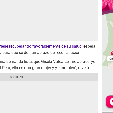
viene recuperando favorablemente de su salud
, espera
a para que se den un abrazo de reconciliación.
na demanda lista, que Gisela Valcárcel me abrace, yo
Perú, ella es una gran mujer y yo también”, reveló.