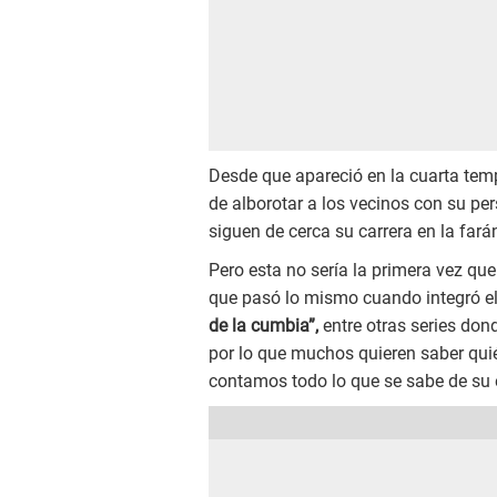
Desde que apareció en la cuarta te
de alborotar a los vecinos con su pe
siguen de cerca su carrera en la fará
Pero esta no sería la primera vez que 
que pasó lo mismo cuando integró e
de la cumbia”,
entre otras series don
por lo que muchos quieren saber quié
contamos todo lo que se sabe de su