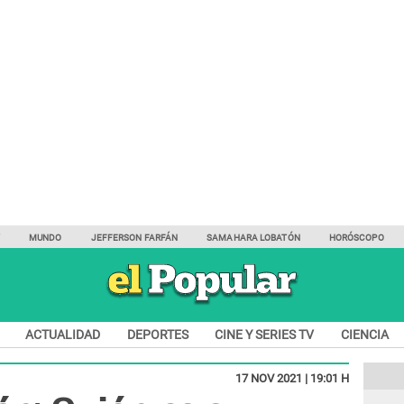
Y
MUNDO
JEFFERSON FARFÁN
SAMAHARA LOBATÓN
HORÓSCOPO
ACTUALIDAD
DEPORTES
CINE Y SERIES TV
CIENCIA
17 NOV 2021 | 19:01 H