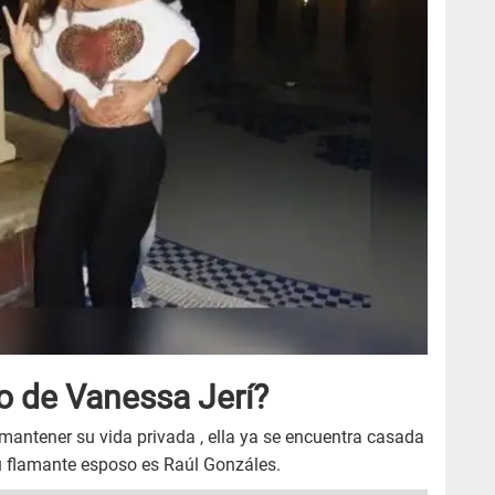
o de Vanessa Jerí?
mantener su vida privada , ella ya se encuentra casada
u flamante esposo es Raúl Gonzáles.