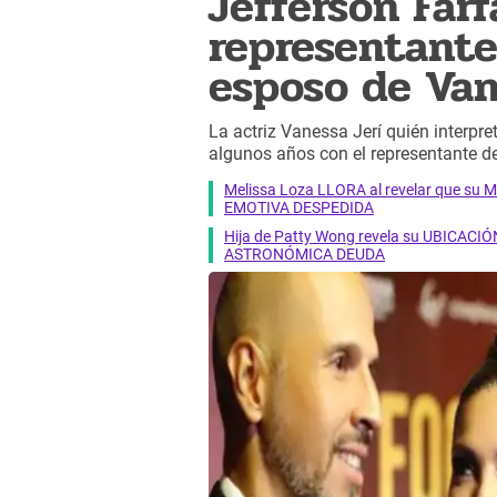
Jefferson Farf
representante
esposo de Van
La actriz Vanessa Jerí quién interpre
algunos años con el representante de
Melissa Loza LLORA al revelar que su M
EMOTIVA DESPEDIDA
Hija de Patty Wong revela su UBICACIÓN
ASTRONÓMICA DEUDA