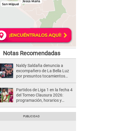
Notas Recomendadas
Naldy Saldaña denuncia a
excompañero de La Bella Luz
por presuntos tocamientos
indebidos e intento de besarla
Partidos de Liga 1 en la fecha 4
del Torneo Clausura 2026:
programación, horarios y
dónde ver