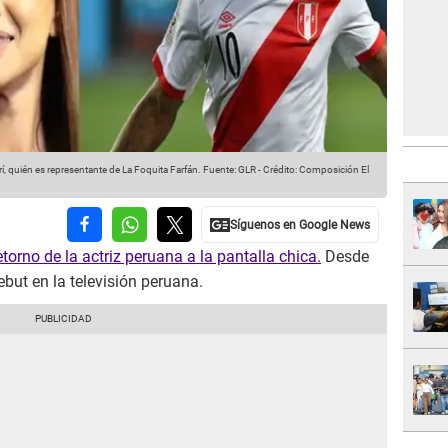
, quién es representante de La Foquita Farfán.
Fuente: GLR
-
Crédito: Composición El
retorno de la actriz peruana a la pantalla chica.
Desde
but en la televisión peruana.