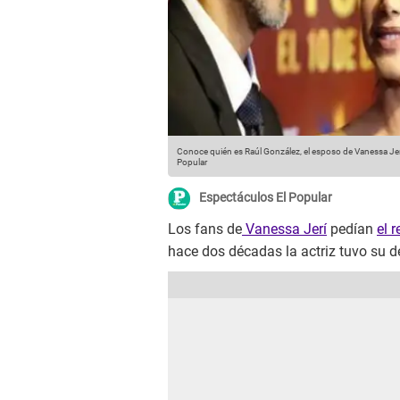
Conoce quién es Raúl González, el esposo de Vanessa Jerí
Popular
Espectáculos El Popular
Los fans de
Vanessa Jerí
pedían
el 
hace dos décadas la actriz tuvo su de