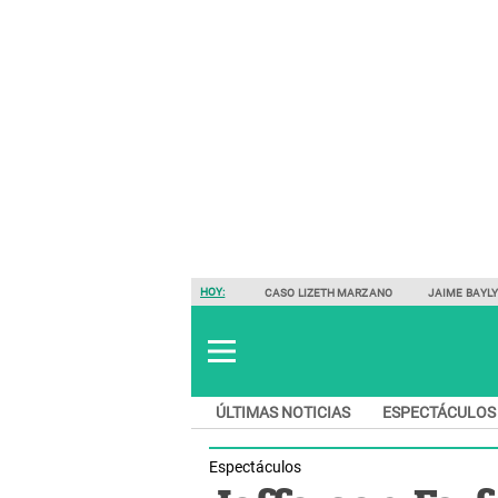
HOY:
CASO LIZETH MARZANO
JAIME BAYL
ÚLTIMAS NOTICIAS
ESPECTÁCULOS
Espectáculos