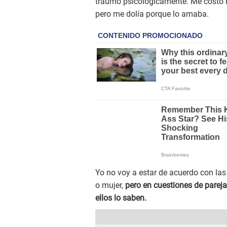
traumó psicológicamente. Me costó r
pero me dolía porque lo amaba.
Yo no voy a estar de acuerdo con las
o mujer,
pero en cuestiones de parej
ellos lo saben.