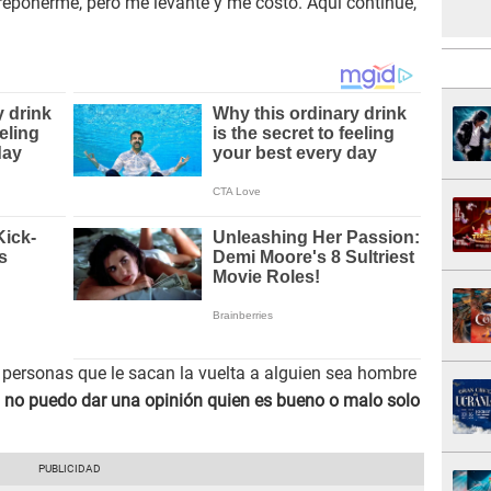
eponerme, pero me levanté y me costó. Aquí continúe,
 personas que le sacan la vuelta a alguien sea hombre
a no puedo dar una opinión quien es bueno o malo solo