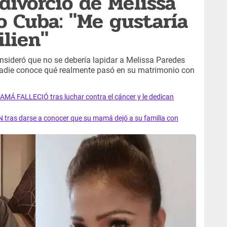
divorcio de Melissa
o Cuba: "Me gustaría
ilien"
nsideró que no se debería lapidar a Melissa Paredes
 nadie conoce qué realmente pasó en su matrimonio con
AMÁ FALLECIÓ tras luchar contra el cáncer y le dedican
 tras darse a conocer que su mamá dejó a su familia con