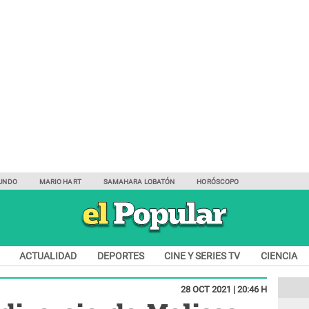
UNDO
MARIO HART
SAMAHARA LOBATÓN
HORÓSCOPO
ACTUALIDAD
DEPORTES
CINE Y SERIES TV
CIENCIA
28 OCT 2021 | 20:46 H