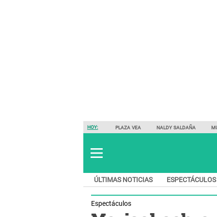
HOY:
PLAZA VEA
NALDY SALDAÑA
M
ÚLTIMAS NOTICIAS
ESPECTÁCULOS
Espectáculos