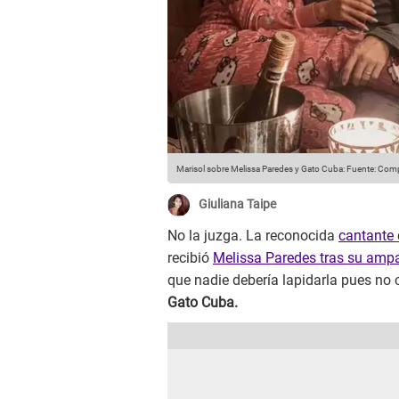
Marisol sobre Melissa Paredes y Gato Cuba:
Fuente: Comp
Giuliana Taipe
No la juzga. La reconocida
cantante
recibió
Melissa Paredes tras su ampa
que nadie debería lapidarla pues no
Gato Cuba.