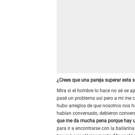
¿Crees que una pareja superar esta 
Mira si el hombre lo hace no sé se ap
pasé un problema así pero a mí me c
hubo arreglos de que nosotros nos h
habían conversado, debieron conver
que me da mucha pena porque hay u
para ir a encontrarse con la bailarin