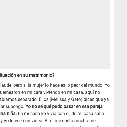
situación en su matrimonio?
laude, pero si la mujer lo hace es lo peor del mundo. Yo
uernearon en mi cara viviendo en mi casa, aquí no
abíamos separado. Ellos (Melissa y Gato) dicen que ya
sar supongo
. Yo no sé qué pudo pasar en esa pareja
na niña.
En mi caso yo vivía con él, de mi casa salía
a y yo lo ví en un video. A mí me costó mucho me