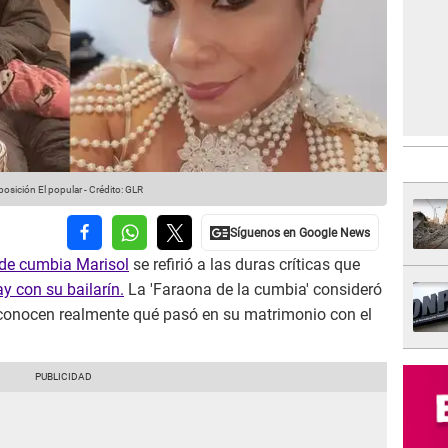
osición El popular
-
Crédito: GLR
 de cumbia Marisol
se refirió a las duras críticas que
y con su bailarín.
La 'Faraona de la cumbia' consideró
 conocen realmente qué pasó en su matrimonio con el