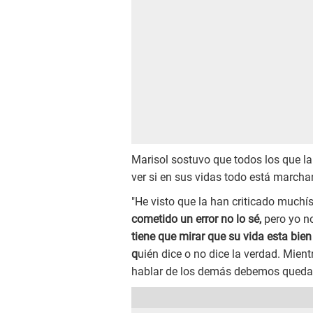
Marisol sostuvo que todos los que la
ver si en sus vidas todo está march
"He visto que la han criticado muchí
cometido un error no lo sé,
pero yo no
tiene que mirar que su vida esta bie
q
uién dice o no dice la verdad. Mien
hablar de los demás debemos quedarn