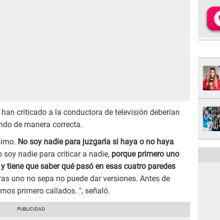
 han criticado a la conductora de televisión deberían
ando de manera correcta.
simo.
No soy nadie para juzgarla si haya o no haya
 soy nadie para criticar a nadie,
porque primero uno
n y tiene que saber qué pasó en esas cuatro paredes
tras uno no sepa no puede dar versiones. Antes de
os primero callados. ", señaló.