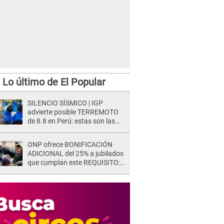
Lo último de El Popular
SILENCIO SÍSMICO | IGP
advierte posible TERREMOTO
de 8.8 en Perú: estas son las
zonas más expuestas
ONP ofrece BONIFICACIÓN
ADICIONAL del 25% a jubilados
que cumplan este REQUISITO:
revisa si accedes aquí