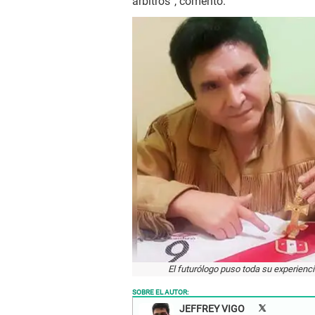
árbitros”, comentó.
El futurólogo puso toda su experiencia
SOBRE EL AUTOR:
JEFFREY VIGO