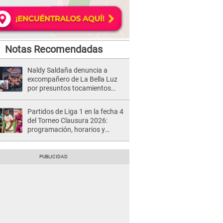
Notas Recomendadas
Naldy Saldaña denuncia a
excompañero de La Bella Luz
por presuntos tocamientos
indebidos e intento de besarla
Partidos de Liga 1 en la fecha 4
del Torneo Clausura 2026:
programación, horarios y
dónde ver