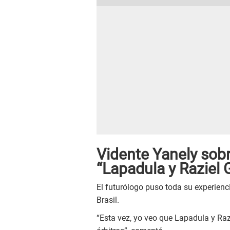
Vidente Yanely sobre
“Lapadula y Raziel G
El futurólogo puso toda su experienci
Brasil.
“Esta vez, yo veo que Lapadula y Razi