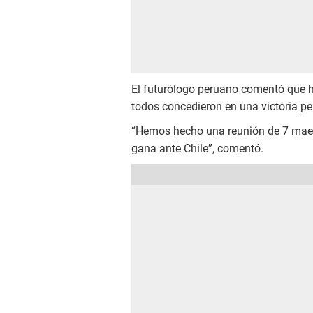
El futurólogo peruano comentó que h
todos concedieron en una victoria p
“Hemos hecho una reunión de 7 maes
gana ante Chile”, comentó.