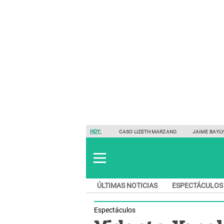
HOY:
CASO LIZETH MARZANO
JAIME BAYL
ÚLTIMAS NOTICIAS
ESPECTÁCULOS
Espectáculos