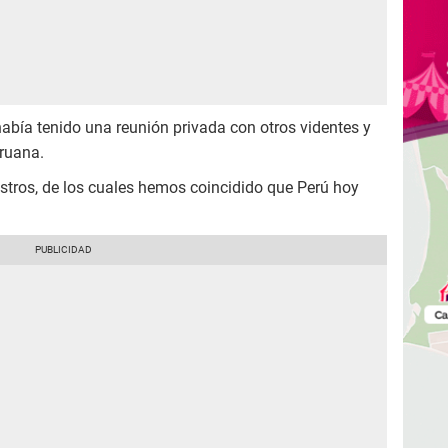
abía tenido una reunión privada con otros videntes y
eruana.
tros, de los cuales hemos coincidido que Perú hoy