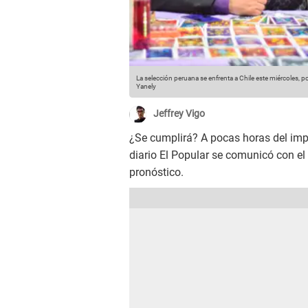
La selección peruana se enfrenta a Chile este miércoles, po
Yanely
Jeffrey Vigo
¿Se cumplirá? A pocas horas del im
diario El Popular se comunicó con el 
pronóstico.