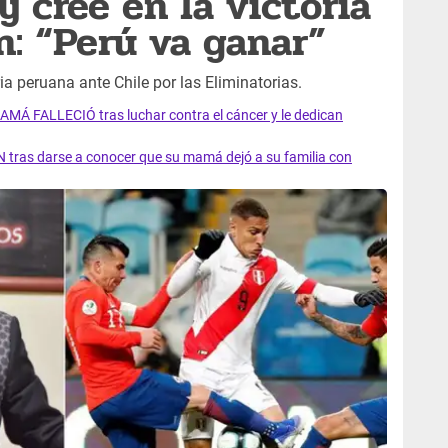
 cree en la victoria
n: “Perú va ganar”
ria peruana ante Chile por las Eliminatorias.
AMÁ FALLECIÓ tras luchar contra el cáncer y le dedican
 tras darse a conocer que su mamá dejó a su familia con