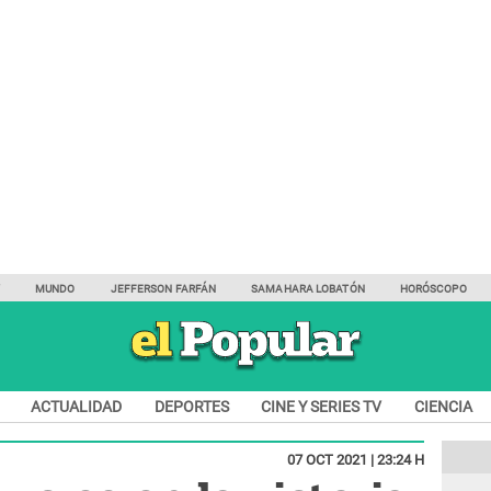
Y
MUNDO
JEFFERSON FARFÁN
SAMAHARA LOBATÓN
HORÓSCOPO
ACTUALIDAD
DEPORTES
CINE Y SERIES TV
CIENCIA
07 OCT 2021 | 23:24 H