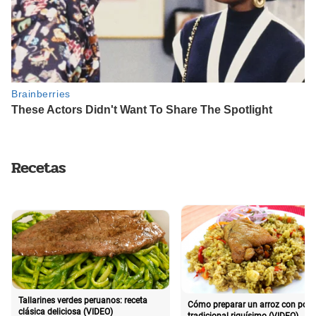
Recetas
Tallarines verdes peruanos: receta
Cómo preparar un arroz con poll
clásica deliciosa (VIDEO)