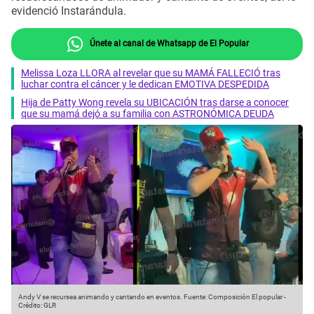
evidenció Instarándula.
Únete al canal de Whatsapp de El Popular
Melissa Loza LLORA al revelar que su MAMÁ FALLECIÓ tras
luchar contra el cáncer y le dedican EMOTIVA DESPEDIDA
Hija de Patty Wong revela su UBICACIÓN tras darse a conocer
que su mamá dejó a su familia con ASTRONÓMICA DEUDA
Andy V se recursea animando y cantando en eventos.
Fuente: Composición El popular
-
Crédito: GLR