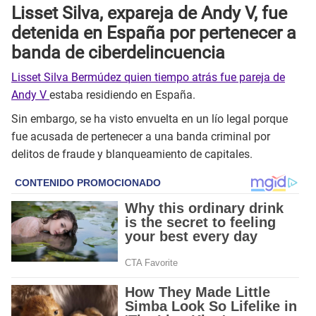
Lisset Silva, expareja de Andy V, fue
detenida en España por pertenecer a
banda de ciberdelincuencia
Lisset Silva Bermúdez quien tiempo atrás fue pareja de
Andy V
estaba residiendo en España.
Sin embargo, se ha visto envuelta en un lío legal porque
fue acusada de pertenecer a una banda criminal por
delitos de fraude y blanqueamiento de capitales.