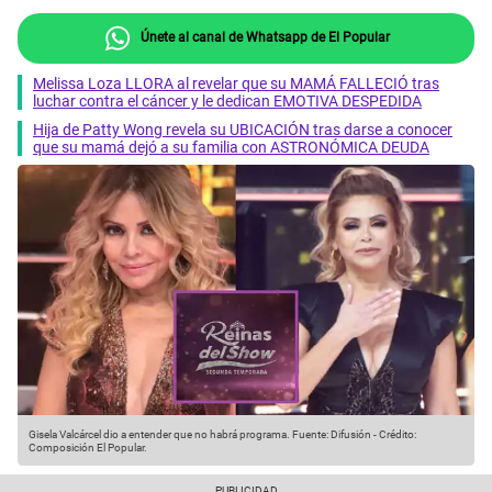
Únete al canal de Whatsapp de El Popular
Melissa Loza LLORA al revelar que su MAMÁ FALLECIÓ tras
luchar contra el cáncer y le dedican EMOTIVA DESPEDIDA
Hija de Patty Wong revela su UBICACIÓN tras darse a conocer
que su mamá dejó a su familia con ASTRONÓMICA DEUDA
Gisela Valcárcel dio a entender que no habrá programa.
Fuente: Difusión
-
Crédito:
Composición El Popular.