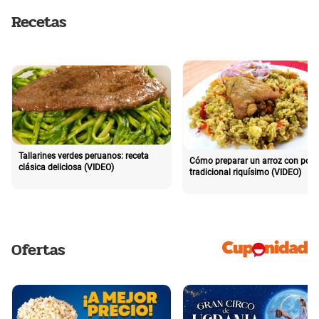
Recetas
Tallarines verdes peruanos: receta
Cómo preparar un arroz con poll
clásica deliciosa (VIDEO)
tradicional riquísimo (VIDEO)
Ofertas