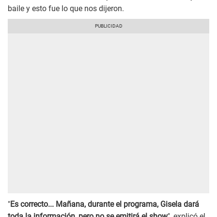
baile y esto fue lo que nos dijeron.
"
Es correcto... Mañana, durante el programa, Gisela dará
toda la información, pero no se emitirá el show
", explicó el