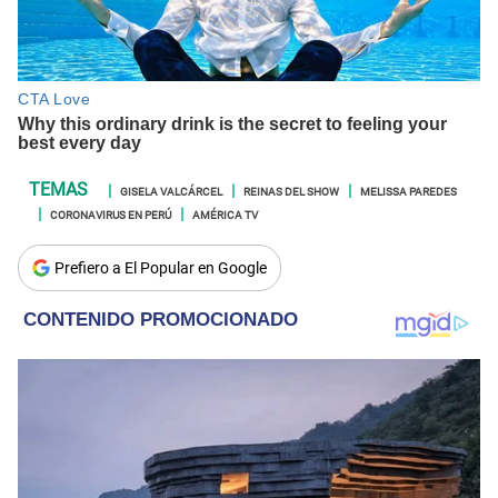
GISELA VALCÁRCEL
REINAS DEL SHOW
MELISSA PAREDES
CORONAVIRUS EN PERÚ
AMÉRICA TV
Prefiero a El Popular en Google