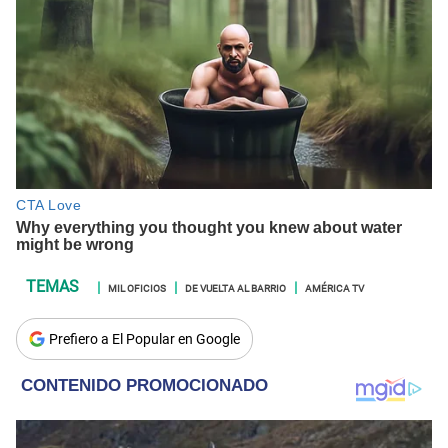
MIL OFICIOS
DE VUELTA AL BARRIO
AMÉRICA TV
Prefiero a El Popular en Google