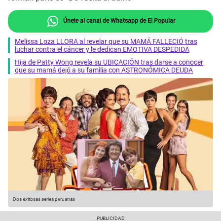
Únete al canal de Whatsapp de El Popular
Melissa Loza LLORA al revelar que su MAMÁ FALLECIÓ tras
luchar contra el cáncer y le dedican EMOTIVA DESPEDIDA
Hija de Patty Wong revela su UBICACIÓN tras darse a conocer
que su mamá dejó a su familia con ASTRONÓMICA DEUDA
Dos exitosas series peruanas