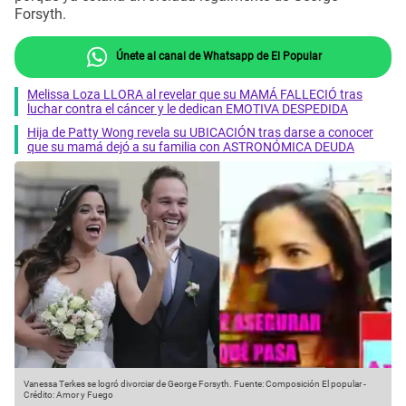
Forsyth.
Únete al canal de Whatsapp de El Popular
Melissa Loza LLORA al revelar que su MAMÁ FALLECIÓ tras
luchar contra el cáncer y le dedican EMOTIVA DESPEDIDA
Hija de Patty Wong revela su UBICACIÓN tras darse a conocer
que su mamá dejó a su familia con ASTRONÓMICA DEUDA
Vanessa Terkes se logró divorciar de George Forsyth.
Fuente: Composición El popular
-
Crédito: Amor y Fuego