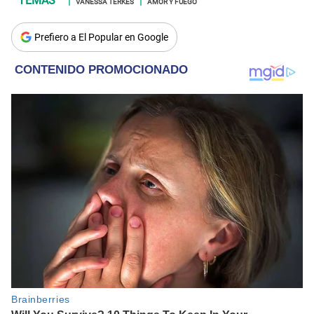
VANESSA TERKES
AMOR Y FUEGO
Prefiero a El Popular en Google