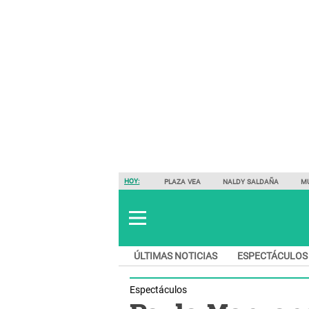
HOY:
PLAZA VEA
NALDY SALDAÑA
M
ÚLTIMAS NOTICIAS
ESPECTÁCULOS
Espectáculos