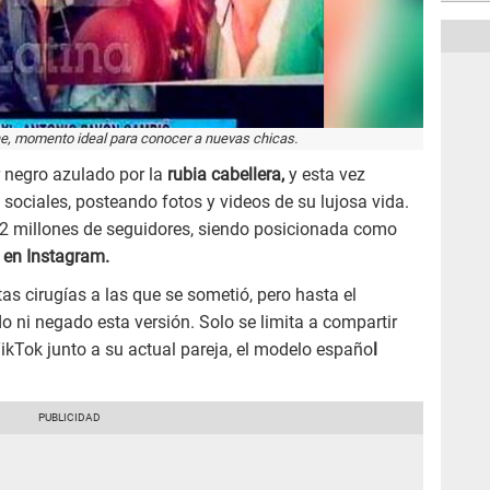
he, momento ideal para conocer a nuevas chicas.
r negro azulado por la
rubia cabellera,
y esta vez
ociales, posteando fotos y videos de su lujosa vida.
 2 millones de seguidores, siendo posicionada como
 en Instagram.
s cirugías a las que se sometió, pero hasta el
ni negado esta versión. Solo se limita a compartir
 TikTok junto a su actual pareja, el modelo españo
l