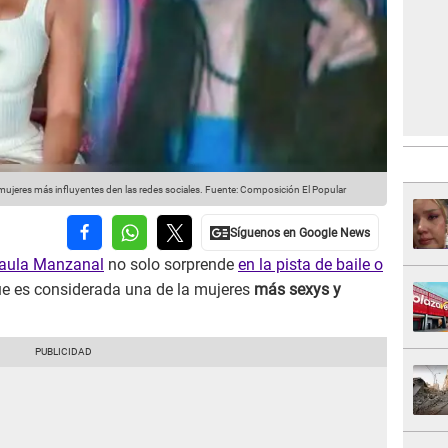
mujeres más influyentes den las redes sociales.
Fuente: Composición El Popular
aula Manzanal
no solo sorprende
en la pista de baile o
ue es considerada una de la mujeres
más sexys y