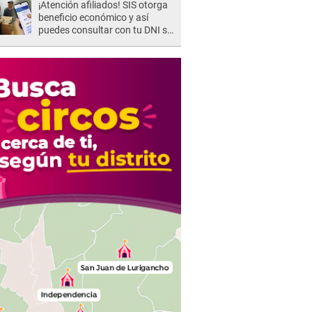
¡Atención afiliados! SIS otorga
beneficio económico y así
puedes consultar con tu DNI si
te corresponde