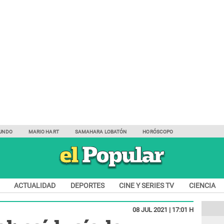
UNDO
MARIO HART
SAMAHARA LOBATÓN
HORÓSCOPO
ACTUALIDAD
DEPORTES
CINE Y SERIES TV
CIENCIA
08 JUL 2021 | 17:01 H