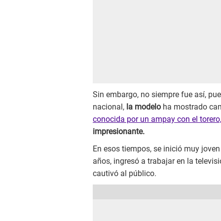
Sin embargo, no siempre fue así, pues
nacional,
la modelo
ha mostrado camb
conocida por un ampay con el torero
impresionante.
En esos tiempos, se inició muy joven
años, ingresó a trabajar en la televis
cautivó al público.