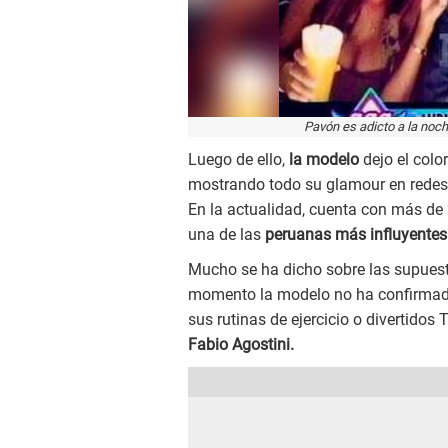
Pavón es adicto a la noc
Luego de ello,
la modelo
dejo el colo
mostrando todo su glamour en redes s
En la actualidad, cuenta con más de
una de las
peruanas más influyentes
Mucho se ha dicho sobre las supuesta
momento la modelo no ha confirmado 
sus rutinas de ejercicio o divertidos
Fabio Agostini.