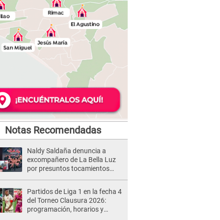
Notas Recomendadas
Naldy Saldaña denuncia a
excompañero de La Bella Luz
por presuntos tocamientos
indebidos e intento de besarla
Partidos de Liga 1 en la fecha 4
del Torneo Clausura 2026:
programación, horarios y
dónde ver