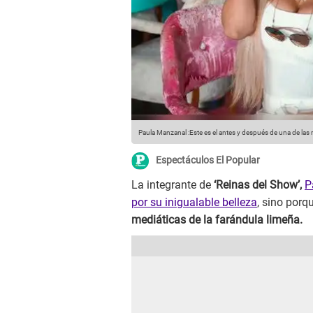
Paula Manzanal :Este es el antes y después de una de las 
Espectáculos El Popular
La integrante de
‘Reinas del Show’,
P
por su inigualable belleza
, sino porq
mediáticas de la farándula limeña.