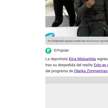
Kina Malpartida regresa a la televisión ahora como reporte
El Popular
La deportista
Kina Malpartida
regres
tras su despedida del reality
Esto es 
del programa de
Olenka Zimmerman