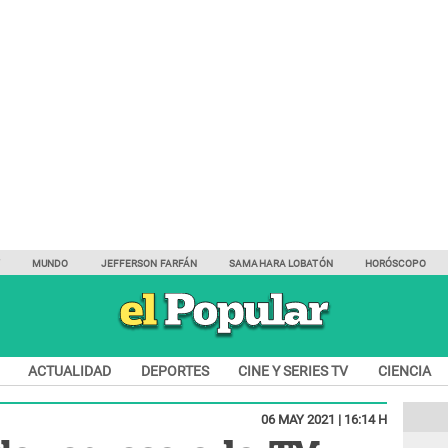
Y
MUNDO
JEFFERSON FARFÁN
SAMAHARA LOBATÓN
HORÓSCOPO
ACTUALIDAD
DEPORTES
CINE Y SERIES TV
CIENCIA
06 MAY 2021 | 16:14 H