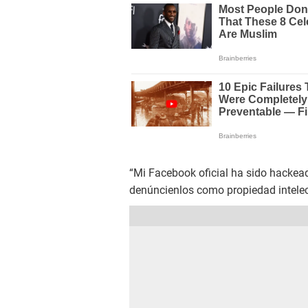
“Mi Facebook oficial ha sido hackeado
denúncienlos como propiedad intelec