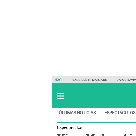
HOY:
CASO LIZETH MARZANO
JAIME BAYL
ÚLTIMAS NOTICIAS
ESPECTÁCULOS
Espectáculos