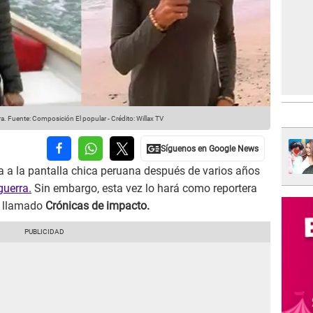
ra.
Fuente: Composición El popular
-
Crédito: Willax TV
a a la pantalla chica peruana después de varios años
guerra.
Sin embargo, esta vez lo hará como reportera
llamado
Crónicas de impacto.