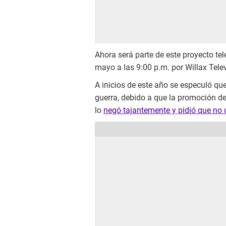
Ahora será parte de este proyecto tel
mayo a las 9:00 p.m. por Willax Telev
A inicios de este año se especuló que
guerra, debido a que la promoción de
lo
negó tajantemente y pidió que no