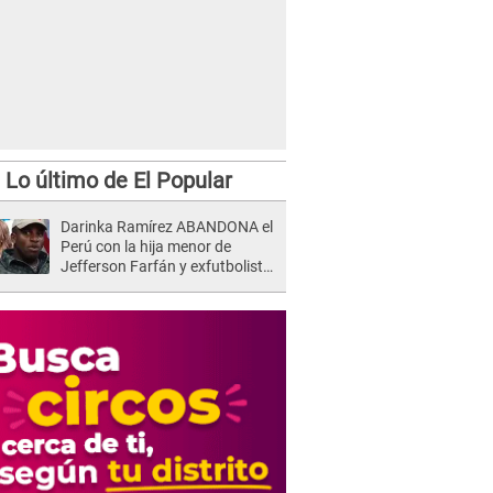
Lo último de El Popular
Darinka Ramírez ABANDONA el
Perú con la hija menor de
Jefferson Farfán y exfutbolista
REACCIONA: "A ti que..."