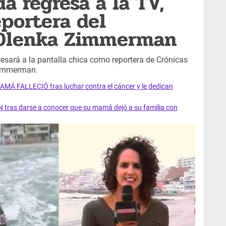
a regresa a la TV,
portera del
 Olenka Zimmerman
esará a la pantalla chica como reportera de Crónicas
Zimmerman.
AMÁ FALLECIÓ tras luchar contra el cáncer y le dedican
 tras darse a conocer que su mamá dejó a su familia con