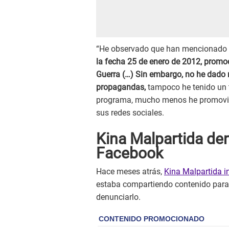
“He observado que han mencionado a
la fecha 25 de enero de 2012, promo
Guerra (…) Sin embargo, no he dado 
propagandas,
tampoco he tenido un t
programa, mucho menos he promovido 
sus redes sociales.
Kina Malpartida de
Facebook
Hace meses atrás,
Kina Malpartida i
estaba compartiendo contenido para 
denunciarlo.