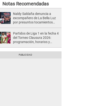
Notas Recomendadas
Naldy Saldaña denuncia a
excompañero de La Bella Luz
por presuntos tocamientos
indebidos e intento de besarla
Partidos de Liga 1 en la fecha 4
del Torneo Clausura 2026:
programación, horarios y
dónde ver