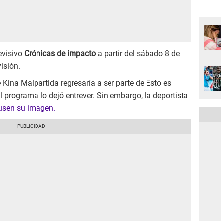
evisivo
Crónicas de impacto
a partir del sábado 8 de
isión.
 Kina Malpartida regresaría a ser parte de Esto es
l programa lo dejó entrever. Sin embargo, la deportista
 usen su imagen.