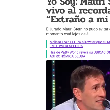
Yo Soy: Mauri
vivo al record
“Extraño a m
El jurado Mauri Stern no pudo evita
momento está lejos de él.
Melissa Loza LLORA al revelar que su M
EMOTIVA DESPEDIDA
Hija de Patty Wong revela su UBICACIÓN
ASTRONÓMICA DEUDA