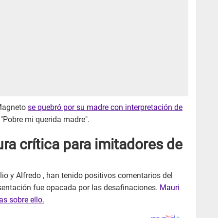
xMagneto
se quebró por su madre con interpretación de
 "Pobre mi querida madre".
ra crítica para imitadores de
io y Alfredo , han tenido positivos comentarios del
esentación fue opacada por las desafinaciones.
Mauri
as sobre ello.