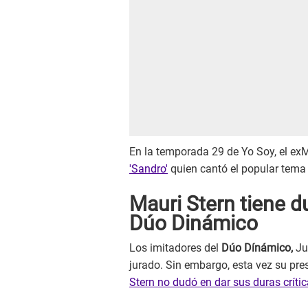
En la temporada 29 de Yo Soy, el e
'Sandro'
quien cantó el popular tema
Mauri Stern tiene du
Dúo Dinámico
Los imitadores del
Dúo Dínámico,
Jul
jurado. Sin embargo, esta vez su pr
Stern no dudó en dar sus duras crític