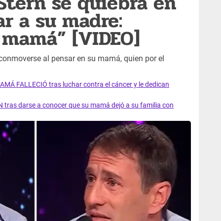
 Stern se quiebra en
ar a su madre:
i mamá” [VIDEO]
r conmoverse al pensar en su mamá, quien por el
AMÁ FALLECIÓ tras luchar contra el cáncer y le dedican
 tras darse a conocer que su mamá dejó a su familia con