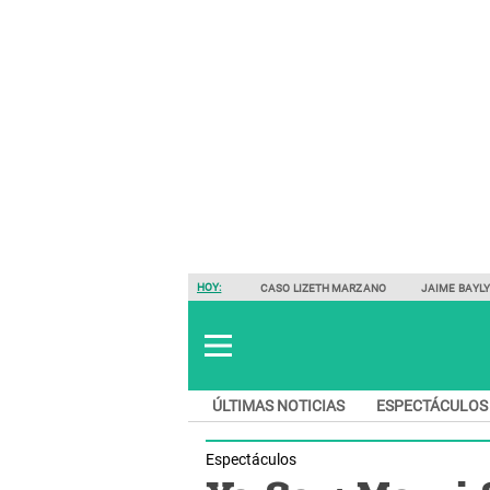
HOY:
CASO LIZETH MARZANO
JAIME BAYL
ÚLTIMAS NOTICIAS
ESPECTÁCULOS
Espectáculos