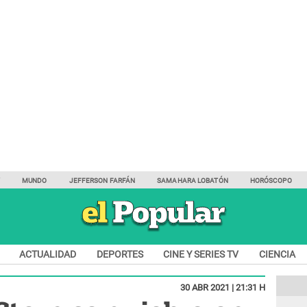
Y
MUNDO
JEFFERSON FARFÁN
SAMAHARA LOBATÓN
HORÓSCOPO
ACTUALIDAD
DEPORTES
CINE Y SERIES TV
CIENCIA
30 ABR 2021 | 21:31 H