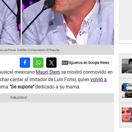
e Luis Fonsi.
Crédito: Composición: El Popular
musical mexicano
Mauri Stern
se mostró conmovido en
char cantar al imitador de Luis Fonsi, quien
volvió a
 tema
"Se supone"
dedicado a su mamá.