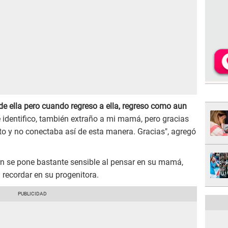
 de ella pero cuando regreso a ella, regreso como aun
 identifico, también extraño a mi mamá, pero gracias
o y no conectaba así de esta manera. Gracias", agregó
n se pone bastante sensible al pensar en su mamá,
l recordar en su progenitora.