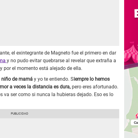
ante, el exintegrante de Magneto fue el primero en dar
ina
y no pudo evitar quebrarse al revelar que extraña a
y por el momento está alejado de ella.
un niño de mamá
y yo te entiendo. S
iempre lo hemos
or a veces la distancia es dura,
pero eres afortunado.
es va ser como si nunca la hubieras dejado. Eso es lo