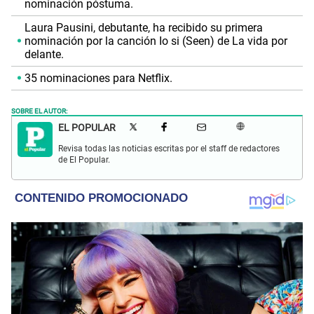
nominación póstuma.
Laura Pausini, debutante, ha recibido su primera
nominación por la canción Io si (Seen) de La vida por
delante.
35 nominaciones para Netflix.
SOBRE EL AUTOR:
EL POPULAR
Revisa todas las noticias escritas por el staff de redactores
de El Popular.