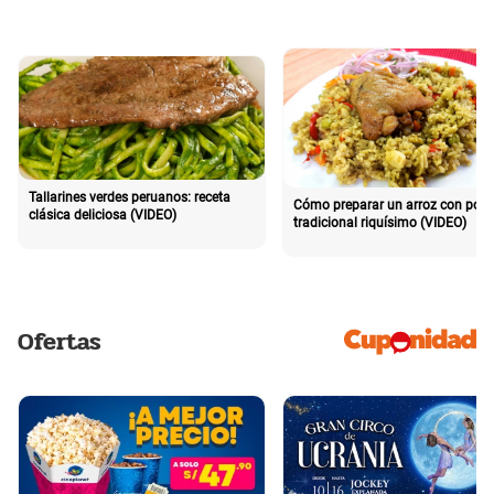
Tallarines verdes peruanos: receta
Cómo preparar un arroz con poll
clásica deliciosa (VIDEO)
tradicional riquísimo (VIDEO)
Ofertas