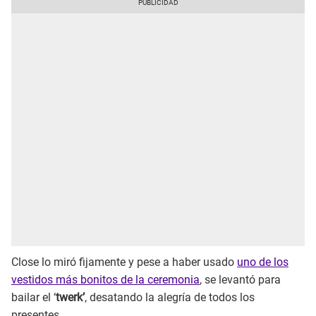
Close lo miró fijamente y pese a haber usado
uno de los
vestidos más bonitos de la ceremonia
, se levantó para
bailar el ‘
twerk’
, desatando la alegría de todos los
presentes.