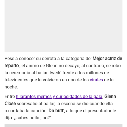
Pese a conocer su derrota a la categoría de '
Mejor actriz de
reparto
', el ánimo de Glenn no decayó, al contrario, se robó
la ceremonia al bailar 'twerk' frente a los millones de
televidentes que la volvieron en uno de los
virales
de la
noche.
Entre
hilarantes memes y curiosidades de la gala
,
Glenn
Close
sobresalió al bailar, la escena se dio cuando ella
recordaba la canción '
Da butt
', a lo que el presentador le
dijo: ¿sabes bailar, no?”.