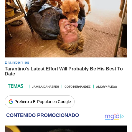
JAMILA DAHABREH
COTO HERNÁNDEZ
AMOR Y FUEGO
Prefiero a El Popular en Google