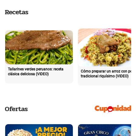
Recetas
Tallarines verdes peruanos: receta
Cómo preparar un arroz con poll
clásica deliciosa (VIDEO)
tradicional riquísimo (VIDEO)
Ofertas