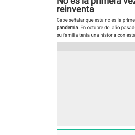
No es la primera v
reinventa
Cabe señalar que esta no es la prim
pandemia
. En octubre del año pasad
su familia tenía una historia con est