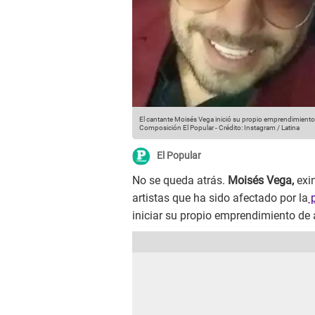
El cantante Moisés Vega inició su propio emprendimiento 
Composición El Popular
-
Crédito: Instagram / Latina
El Popular
No se queda atrás.
Moisés Vega,
exin
artistas que ha sido afectado por la
p
iniciar su propio emprendimiento de a