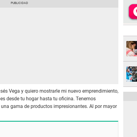
oisés Vega y quiero mostrarle mi nuevo emprendimiento,
ies desde tu hogar hasta tu oficina. Tenemos
hol, una gama de productos impresionantes. Al por mayor