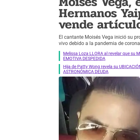
Moisés Vega, 
Hermanos Yaip
vende artícul
El cantante Moisés Vega inició su p
vivo debido a la pandemia de corona
Melissa Loza LLORA al revelar que su M
EMOTIVA DESPEDIDA
Hija de Patty Wong revela su UBICACIÓN
ASTRONÓMICA DEUDA