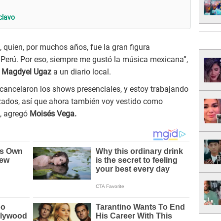
clavo
’, quien, por muchos años, fue la gran figura
l Perú. Por eso, siempre me gustó la música mexicana”,
e Magdyel Ugaz
a un diario local.
ancelaron los shows presenciales, y estoy trabajando
zados, así que ahora también voy vestido como
”, agregó
Moisés Vega.