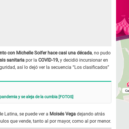
to con Michelle Soifer hace casi una década
, no pudo
isis sanitaria
por la
COVID-19,
y decidió incursionar en
uridad, así lo dejó ver la secuencia “Los clasificados”
 pandemia y se aleja de la cumbia [FOTOS]
e Latina, se puede ver a
Moisés Vega
dejando atrás
culos que vende, tanto al por mayor, como al por menor.