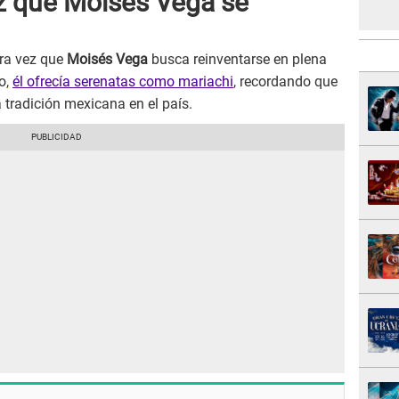
ez que Moisés Vega se
era vez que
Moisés Vega
busca reinventarse en plena
o,
él ofrecía serenatas como mariachi
, recordando que
a tradición mexicana en el país.