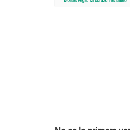
Moises Vega: "Mi corazón es salero"