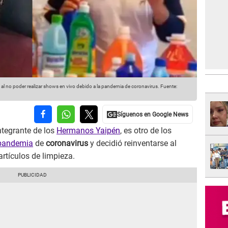
al no poder realizar shows en vivo debido a la pandemia de coronavirus.
Fuente:
tegrante de los
Hermanos Yaipén
, es otro de los
andemia
de
coronavirus
y decidió reinventarse al
rtículos de limpieza.