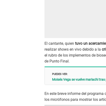
El cantante, quien
tuvo un acercamien
realizar shows en vivo debido a la
cr
el rubro de los implementos de bioseg
de Punto Final.
PUEDES VER:
Moisés Vega se vuelve mariachi tras
En este breve informe del programa d
los micrófonos para mostrar los artí