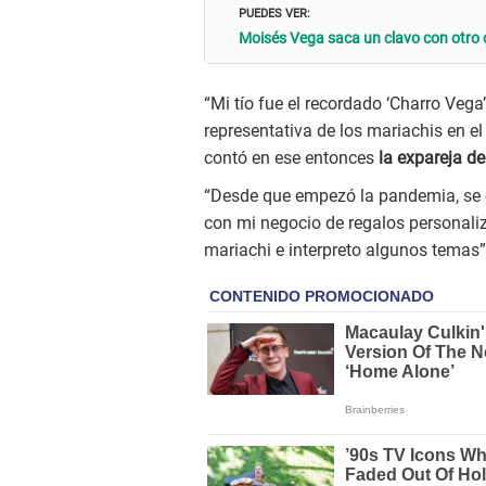
PUEDES VER:
Moisés Vega saca un clavo con otro 
“Mi tío fue el recordado ‘Charro Vega
representativa de los mariachis en e
contó en ese entonces
la expareja d
“Desde que empezó la pandemia, se c
con mi negocio de regalos personali
mariachi e interpreto algunos temas