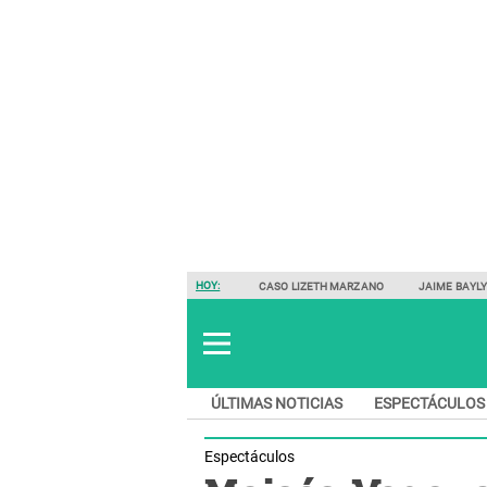
HOY:
CASO LIZETH MARZANO
JAIME BAYL
ÚLTIMAS NOTICIAS
ESPECTÁCULOS
Espectáculos