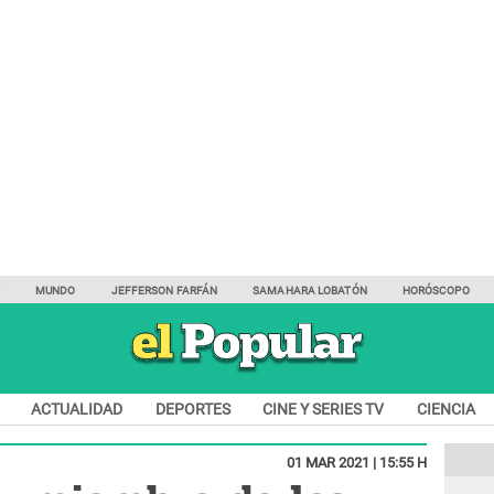
Y
MUNDO
JEFFERSON FARFÁN
SAMAHARA LOBATÓN
HORÓSCOPO
ACTUALIDAD
DEPORTES
CINE Y SERIES TV
CIENCIA
01 MAR 2021 | 15:55 H