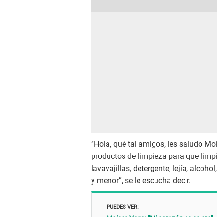
“Hola, qué tal amigos, les saludo M
productos de limpieza para que limp
lavavajillas, detergente, lejía, alco
y menor”, se le escucha decir.
PUEDES VER: