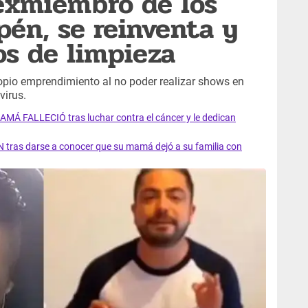
exmiembro de los
én, se reinventa y
os de limpieza
ropio emprendimiento al no poder realizar shows en
virus.
AMÁ FALLECIÓ tras luchar contra el cáncer y le dedican
 tras darse a conocer que su mamá dejó a su familia con