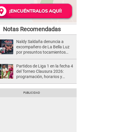
Notas Recomendadas
Naldy Saldaña denuncia a
excompañero de La Bella Luz
por presuntos tocamientos
indebidos e intento de besarla
Partidos de Liga 1 en la fecha 4
del Torneo Clausura 2026:
programación, horarios y
dónde ver