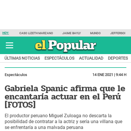
HOY:
CASO LIZETH MARZANO
JAIME BAYLY
MUNDO
JEFFERSON F
ÚLTIMAS NOTICIAS
ESPECTÁCULOS
ACTUALIDAD
DEPORTES
Espectáculos
14 ENE 2021 | 9:44 H
Gabriela Spanic afirma que le
encantaría actuar en el Perú
[FOTOS]
El productor peruano Miguel Zuloaga no descarta la
posibilidad de contratar a la actriz y sería una villana que
se enfrentaría a una malvada peruana