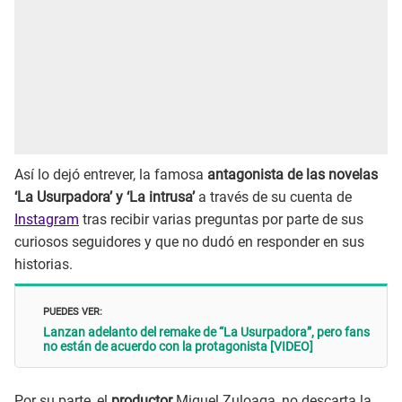
Así lo dejó entrever, la famosa
antagonista de las novelas
‘La Usurpadora’ y ‘La intrusa’
a través de su cuenta de
Instagram
tras recibir varias preguntas por parte de sus
curiosos seguidores y que no dudó en responder en sus
historias.
PUEDES VER:
Lanzan adelanto del remake de “La Usurpadora”, pero fans
no están de acuerdo con la protagonista [VIDEO]
Por su parte, el
productor
Miguel Zuloaga, no descarta la