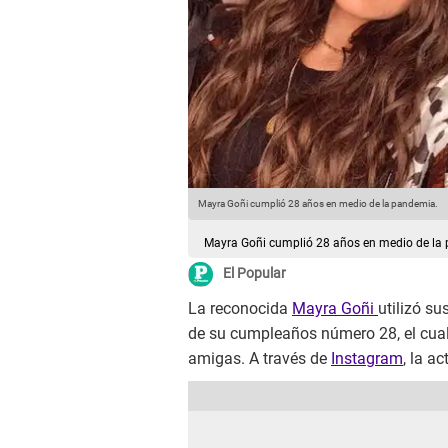
Mayra Goñi cumplió 28 años en medio de la pandemia.
Mayra Goñi cumplió 28 años en medio de la
El Popular
La reconocida
Mayra Goñi
utilizó su
de su cumpleaños número 28, el cual 
amigas. A través de
Instagram
, la a