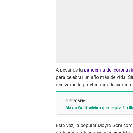
A pesar de la
pandemia del coronavi
para celebrar un año más de vida. S
realizaron la prueba para descartar el 
PUEDES VER:
Mayra Goñi celebra que llegó a 1 mil
Esta vez, la popular Mayra Goñi comp
amigar y también reveló la exquisit