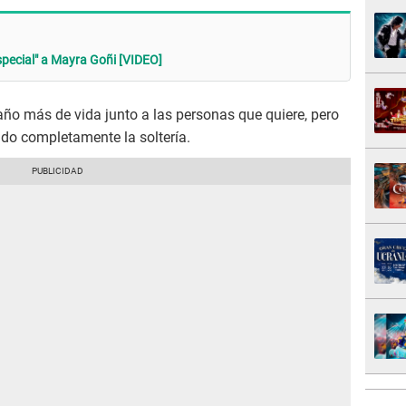
especial" a Mayra Goñi [VIDEO]
 año más de vida junto a las personas que quiere, pero
ndo completamente la soltería.