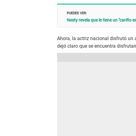
PUEDES VER:
Nesty revela que le tiene un "cariño 
Ahora, la actriz nacional disfrutó un
dejó claro que se encuentra disfruta