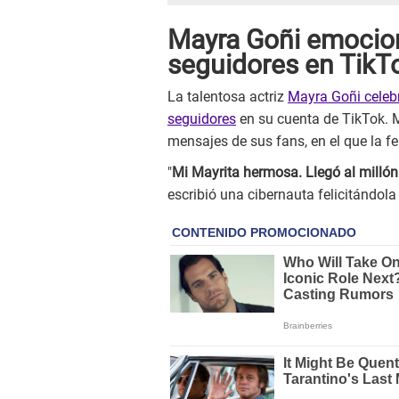
Mayra Goñi emociona
seguidores en TikT
La talentosa actriz
Mayra Goñi celebr
seguidores
en su cuenta de TikTok. 
mensajes de sus fans, en el que la fel
"
Mi Mayrita hermosa. Llegó al millón
escribió una cibernauta felicitándola 