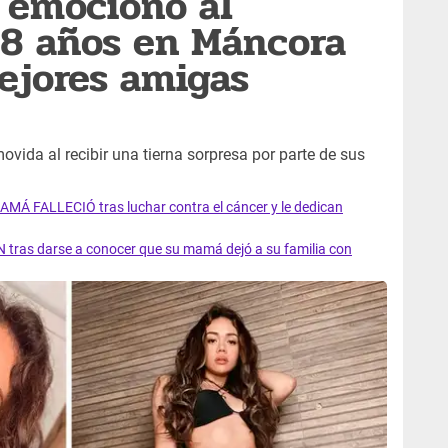
 emocionó al
28 años en Máncora
ejores amigas
vida al recibir una tierna sorpresa por parte de sus
AMÁ FALLECIÓ tras luchar contra el cáncer y le dedican
 tras darse a conocer que su mamá dejó a su familia con