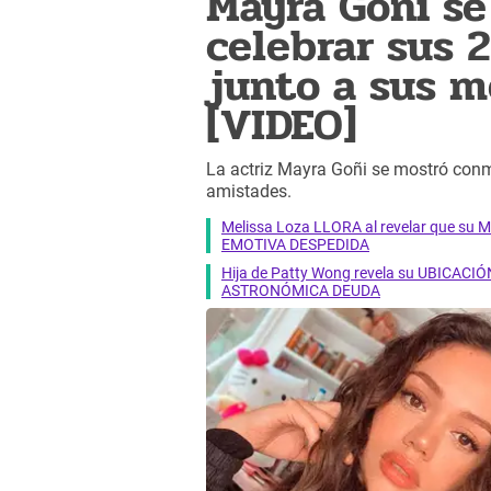
Mayra Goñi se
celebrar sus 
junto a sus m
[VIDEO]
La actriz Mayra Goñi se mostró conmo
amistades.
Melissa Loza LLORA al revelar que su M
EMOTIVA DESPEDIDA
Hija de Patty Wong revela su UBICACIÓN
ASTRONÓMICA DEUDA