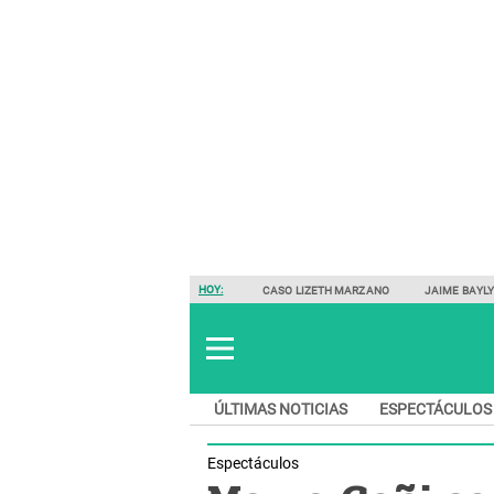
HOY:
CASO LIZETH MARZANO
JAIME BAYL
ÚLTIMAS NOTICIAS
ESPECTÁCULOS
Espectáculos