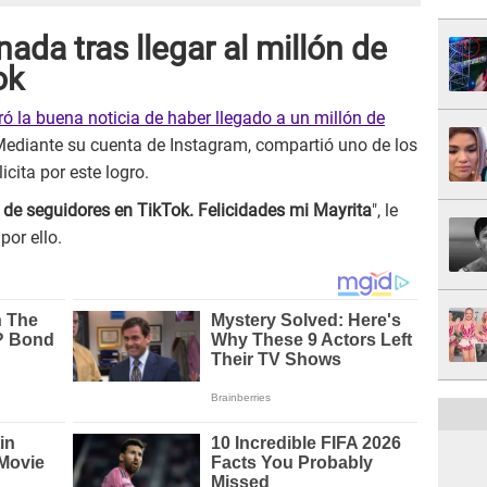
da tras llegar al millón de
ok
ó la buena noticia de haber llegado a un millón de
Mediante su cuenta de Instagram, compartió uno de los
icita por este logro.
 de seguidores en TikTok. Felicidades mi Mayrita
", le
por ello.