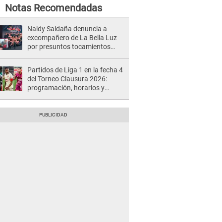
Notas Recomendadas
Naldy Saldaña denuncia a
excompañero de La Bella Luz
por presuntos tocamientos
indebidos e intento de besarla
Partidos de Liga 1 en la fecha 4
del Torneo Clausura 2026:
programación, horarios y
dónde ver