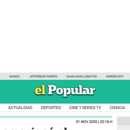
Y
MUNDO
JEFFERSON FARFÁN
SAMAHARA LOBATÓN
HORÓSCOPO
ACTUALIDAD
DEPORTES
CINE Y SERIES TV
CIENCIA
01 NOV 2020 | 22:18 H