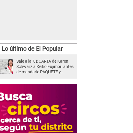
Lo último de El Popular
Sale a la luz CARTA de Karen
 cumplió 28 años en medio de la pandemia.
Schwarz a Keiko Fujimori antes
de mandarle PAQUETE y
revelan intermediario: "En el
cargo..."