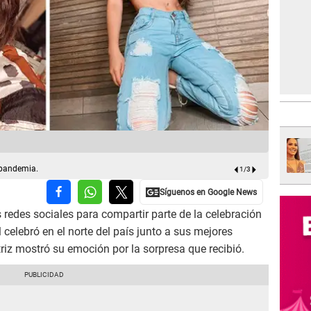
Mayra Goñi
 pandemia.
1
/
3
s redes sociales para compartir parte de la celebración
celebró en el norte del país junto a sus mejores
ctriz mostró su emoción por la sorpresa que recibió.