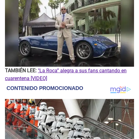
TAMBIÉN LEE:
"La Roca” alegra a sus fans cantando en
cuarentena [VIDEO]