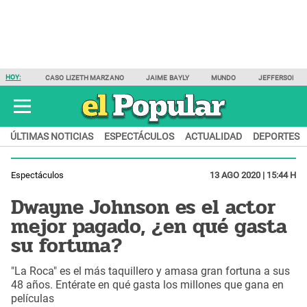
HOY:
CASO LIZETH MARZANO
JAIME BAYLY
MUNDO
JEFFERSON F
ÚLTIMAS NOTICIAS
ESPECTÁCULOS
ACTUALIDAD
DEPORTES
Espectáculos
13 AGO 2020 | 15:44 H
Dwayne Johnson es el actor
mejor pagado, ¿en qué gasta
su fortuna?
"La Roca" es el más taquillero y amasa gran fortuna a sus
48 años. Entérate en qué gasta los millones que gana en
películas