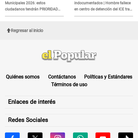
Municipales 2026: estos
indocumentados | Hombre fallece
ciudadanos tendrán PRIORIDAD
en centro de detención del ICE tras
para votar el 4 de octubre
sufrir una "emergencia médica"
Regresar al inicio
Quiénes somos
Contáctanos
Políticas y Estándares
Términos de uso
Enlaces de interés
Redes Sociales