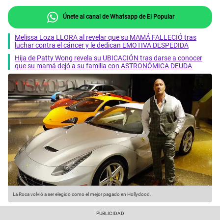
Únete al canal de Whatsapp de El Popular
Melissa Loza LLORA al revelar que su MAMÁ FALLECIÓ tras
luchar contra el cáncer y le dedican EMOTIVA DESPEDIDA
Hija de Patty Wong revela su UBICACIÓN tras darse a conocer
que su mamá dejó a su familia con ASTRONÓMICA DEUDA
La Roca volvió a ser elegido como el mejor pagado en Hollydood.