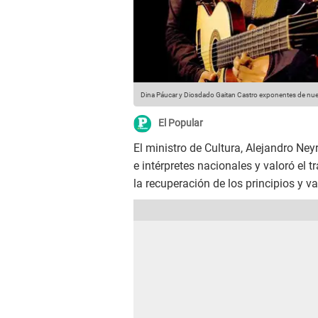
Dina Páucar y Diosdado Gaitan Castro exponentes de nuest
El Popular
El ministro de Cultura, Alejandro Ney
e intérpretes nacionales y valoró el t
la recuperación de los principios y va