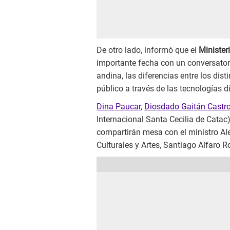
De otro lado, informó que el
Minister
importante fecha con un conversatorio
andina, las diferencias entre los disti
público a través de las tecnologías di
Dina Paucar
,
Diosdado Gaitán Castr
Internacional Santa Cecilia de Cata
compartirán mesa con el ministro Ale
Culturales y Artes, Santiago Alfaro R