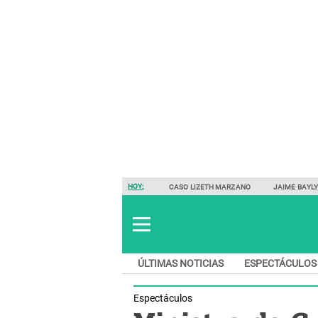
HOY:
CASO LIZETH MARZANO
JAIME BAYL
ÚLTIMAS NOTICIAS
ESPECTÁCULOS
Espectáculos