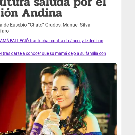
ultura saluda por el
ción Andina
ia de Eusebio “Chato” Grados, Manuel Silva
lfaro
AMÁ FALLECIÓ tras luchar contra el cáncer y le dedican
 tras darse a conocer que su mamá dejó a su familia con