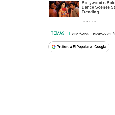
DINA PÁUCAR
DIOSDADO GAITÁ
Prefiero a El Popular en Google