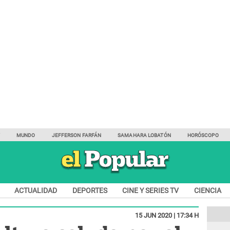
Y
MUNDO
JEFFERSON FARFÁN
SAMAHARA LOBATÓN
HORÓSCOPO
ACTUALIDAD
DEPORTES
CINE Y SERIES TV
CIENCIA
15 JUN 2020 | 17:34 H