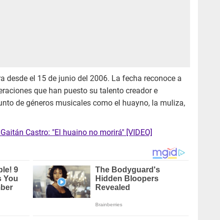
ra desde el 15 de junio del 2006. La fecha reconoce a
eraciones que han puesto su talento creador e
njunto de géneros musicales como el huayno, la muliza,
aitán Castro: "El huaino no morirá" [VIDEO]