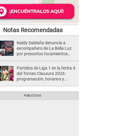
Notas Recomendadas
Naldy Saldaña denuncia a
excompañero de La Bella Luz
por presuntos tocamientos
indebidos e intento de besarla
Partidos de Liga 1 en la fecha 4
del Torneo Clausura 2026:
programación, horarios y
dónde ver