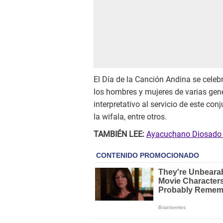
El Día de la Canción Andina se celeb
los hombres y mujeres de varias gen
interpretativo al servicio de este co
la wifala, entre otros.
TAMBIÉN LEE:
Ayacuchano Diosado G