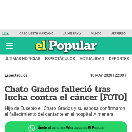
HOY:
CASO LIZETH MARZANO
JAIME BAYLY
MUNDO
JEFFERSON F
ÚLTIMAS NOTICIAS
ESPECTÁCULOS
ACTUALIDAD
DEPORTES
Espectáculos
16 MAY 2020 | 22:00 H
Chato Grados falleció tras
lucha contra el cáncer [FOTO]
Hijo de Eusebio el 'Chato' Grados y su esposa confirmaron
el fallecimiento del cantante en el hospital Almenara.
Únete al canal de Whatsapp de El Popular