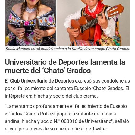
Sonia Morales envió condolencias a la familia de su amigo Chato Grados.
Universitario de Deportes lamenta la
muerte del ‘Chato’ Grados
El
Club Universitario de Deportes
expresó sus condolencias
por el fallecimiento del cantante Eusebio ‘Chato’ Grados. El
intérprete era hincha y socio del club crema.
"Lamentamos profundamente el fallecimiento de Eusebio
«Chato» Grados Robles, popular cantante de música
andina, hincha y socio N.° 003016 de Universitario", señaló
el equipo a través de su cuenta oficial de Twitter.