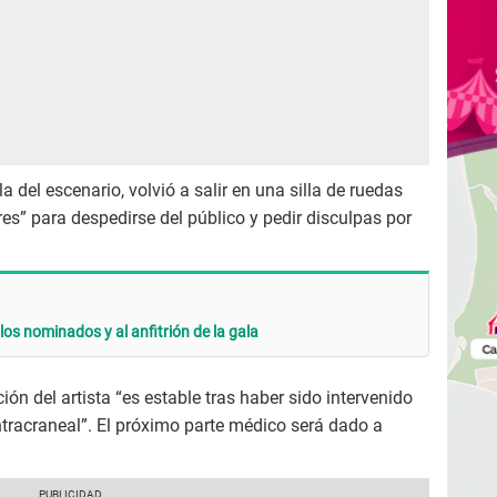
a del escenario, volvió a salir en una silla de ruedas
es” para despedirse del público y pedir disculpas por
os nominados y al anfitrión de la gala
ión del artista “es estable tras haber sido intervenido
racraneal”. El próximo parte médico será dado a