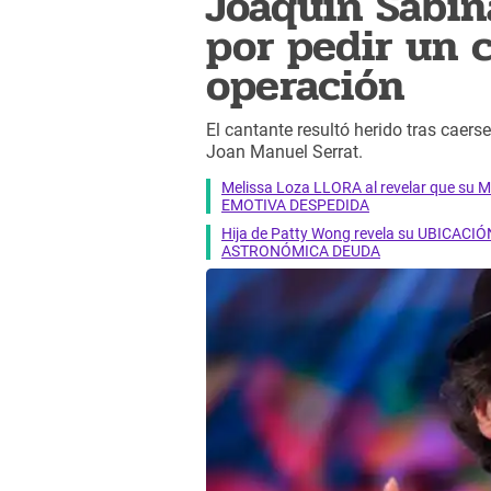
Joaquín Sabin
por pedir un 
operación
El cantante resultó herido tras caers
Joan Manuel Serrat.
Melissa Loza LLORA al revelar que su M
EMOTIVA DESPEDIDA
Hija de Patty Wong revela su UBICACIÓN
ASTRONÓMICA DEUDA