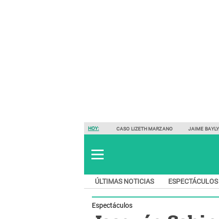
HOY:
CASO LIZETH MARZANO
JAIME BAYL
ÚLTIMAS NOTICIAS
ESPECTÁCULOS
Espectáculos