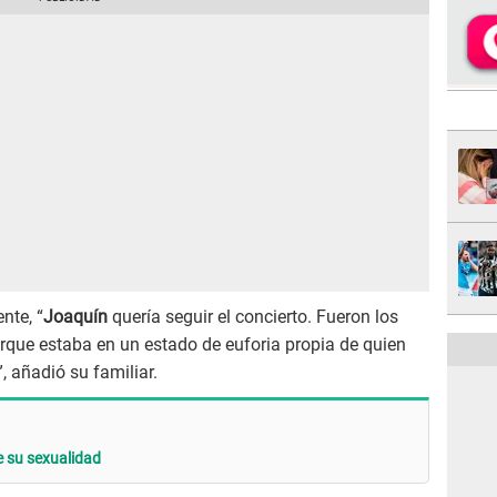
nte, “
Joaquín
quería seguir el concierto. Fueron los
orque estaba en un estado de euforia propia de quien
 añadió su familiar.
 su sexualidad