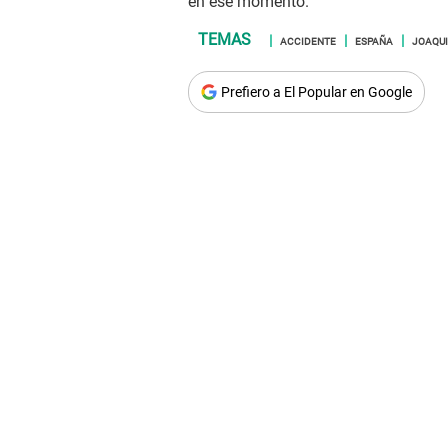
en ese momento.
ACCIDENTE
ESPAÑA
JOAQUI
Prefiero a El Popular en Google