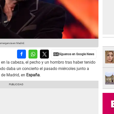
e emergencia en Madrid.
en la cabeza, el pecho y un hombro tras haber tenido
ndo daba un concierto el pasado miércoles junto a
 de Madrid, en
España
.