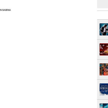
N SABINA