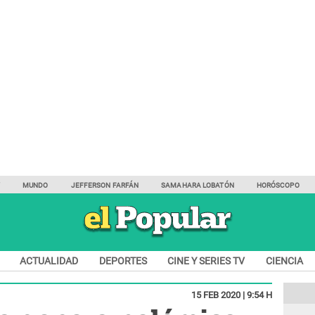
Y
MUNDO
JEFFERSON FARFÁN
SAMAHARA LOBATÓN
HORÓSCOPO
ACTUALIDAD
DEPORTES
CINE Y SERIES TV
CIENCIA
15 FEB 2020 | 9:54 H