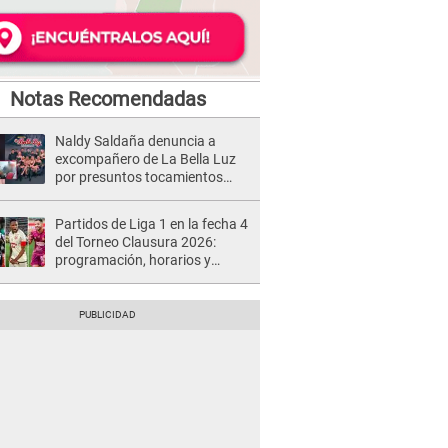
Notas Recomendadas
Naldy Saldaña denuncia a
excompañero de La Bella Luz
por presuntos tocamientos
indebidos e intento de besarla
Partidos de Liga 1 en la fecha 4
del Torneo Clausura 2026:
programación, horarios y
dónde ver