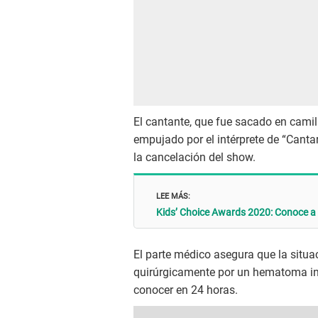
El cantante, que fue sacado en camill
empujado por el intérprete de “Cantar
la cancelación del show.
LEE MÁS:
Kids’ Choice Awards 2020: Conoce a l
El parte médico asegura que la situac
quirúrgicamente por un hematoma int
conocer en 24 horas.