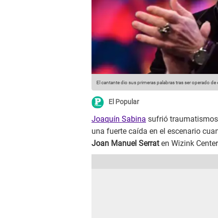
El cantante dio sus primeras palabras tras ser operado d
El Popular
Joaquín Sabina
sufrió traumatismos 
una fuerte caída en el escenario cua
Joan Manuel Serrat
en Wizink Center