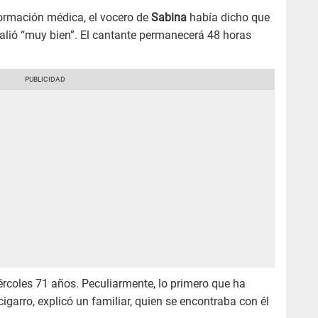
ormación médica, el vocero de
Sabina
había dicho que
salió “muy bien”. El cantante permanecerá 48 horas
ércoles 71 años. Peculiarmente, lo primero que ha
cigarro, explicó un familiar, quien se encontraba con él