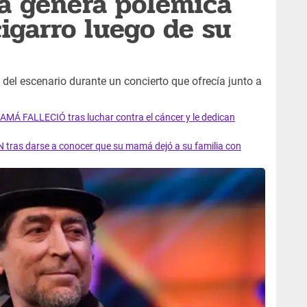
a genera polémica
cigarro luego de su
e del escenario durante un concierto que ofrecía junto a
AMÁ FALLECIÓ tras luchar contra el cáncer y le dedican
 tras darse a conocer que su mamá dejó a su familia con