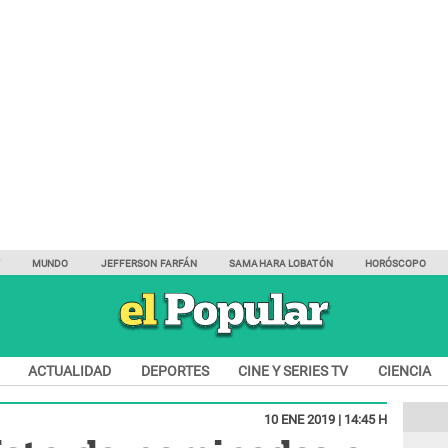
Y
MUNDO
JEFFERSON FARFÁN
SAMAHARA LOBATÓN
HORÓSCOPO
ACTUALIDAD
DEPORTES
CINE Y SERIES TV
CIENCIA
10 ENE 2019 | 14:45 H