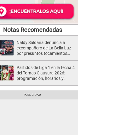
Notas Recomendadas
Naldy Saldaña denuncia a
excompañero de La Bella Luz
por presuntos tocamientos
indebidos e intento de besarla
Partidos de Liga 1 en la fecha 4
del Torneo Clausura 2026:
programación, horarios y
dónde ver