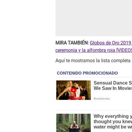
MIRA TAMBIÉN:
Globos de Oro 2019 E
ceremonia y la alfombra roja [VIDE
Aquí te mostramos la lista complet