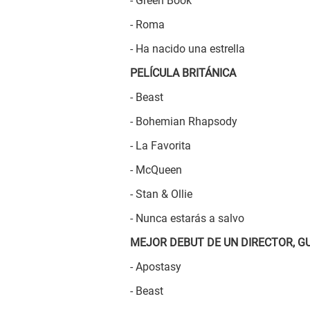
- Green Book
- Roma
- Ha nacido una estrella
PELÍCULA BRITÁNICA
- Beast
- Bohemian Rhapsody
- La Favorita
- McQueen
- Stan & Ollie
- Nunca estarás a salvo
MEJOR DEBUT DE UN DIRECTOR, G
- Apostasy
- Beast