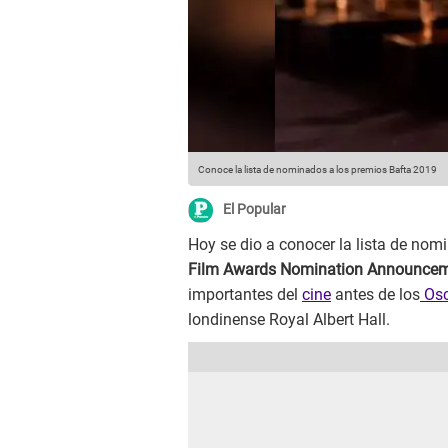
Conoce la lista de nominados a los premios Bafta 2019
El Popular
Hoy se dio a conocer la lista de nom
Film Awards Nomination Announcem
importantes del
cine
antes de los
Os
londinense Royal Albert Hall.