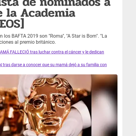
ista de nominados a
e la Academia
DEOS]
n los BAFTA 2019 son "Roma", "A Star is Born". "La
ciones al premio británico.
AMÁ FALLECIÓ tras luchar contra el cáncer y le dedican
 tras darse a conocer que su mamá dejó a su familia con