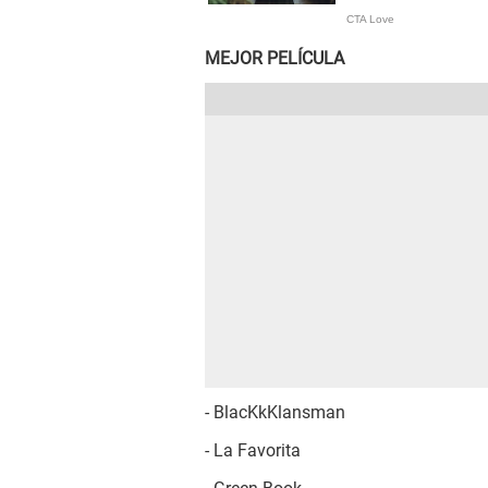
MEJOR PELÍCULA
- BlacKkKlansman
- La Favorita