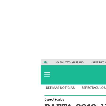
HOY:
CASO LIZETH MARZANO
JAIME BAYL
ÚLTIMAS NOTICIAS
ESPECTÁCULOS
Espectáculos