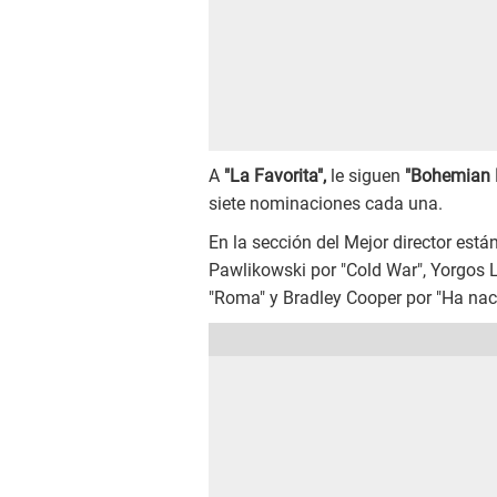
A
"La Favorita",
le siguen
"Bohemian 
siete nominaciones cada una.
En la sección del Mejor director es
Pawlikowski por "Cold War", Yorgos 
"Roma" y Bradley Cooper por "Ha naci