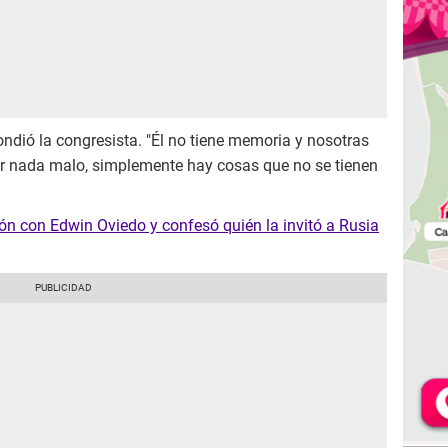
ondió la congresista. "Él no tiene memoria y nosotras
 nada malo, simplemente hay cosas que no se tienen
ón con Edwin Oviedo y confesó quién la invitó a Rusia