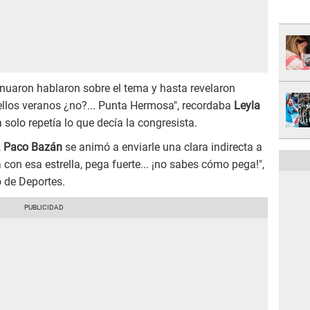
inuaron hablaron sobre el tema y hasta revelaron
ellos veranos ¿no?... Punta Hermosa", recordaba
Leyla
 solo repetía lo que decía la congresista.
,
Paco Bazán
se animó a enviarle una clara indirecta a
 con esa estrella, pega fuerte... ¡no sabes cómo pega!",
o de Deportes.