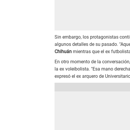
Sin embargo, los protagonistas cont
algunos detalles de su pasado. "Aqu
Chihuán
mientras que el ex futbolista
En otro momento de la conversación
la ex voleibolista. "Esa mano derecha
expresó el ex arquero de Universitari