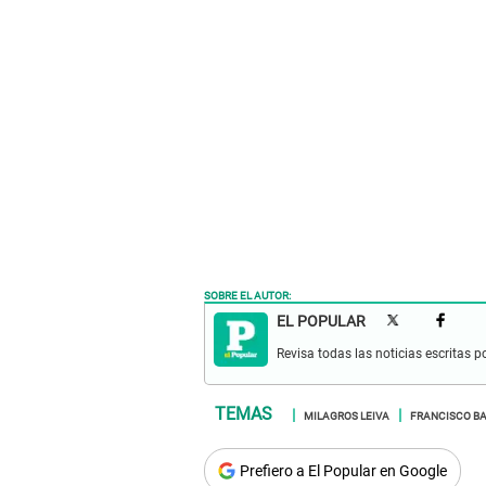
SOBRE EL AUTOR:
EL POPULAR
Revisa todas las noticias escritas po
MILAGROS LEIVA
FRANCISCO B
Prefiero a El Popular en Google