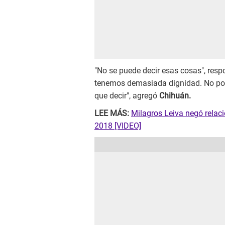
"No se puede decir esas cosas", resp
tenemos demasiada dignidad. No por
que decir", agregó
Chihuán.
LEE MÁS:
Milagros Leiva negó relaci
2018 [VIDEO]