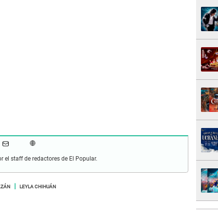
r el staff de redactores de El Popular.
AZÁN
LEYLA CHIHUÁN