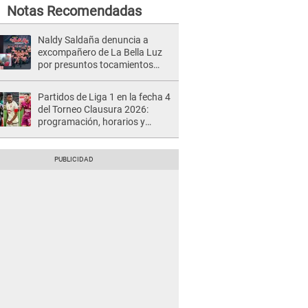
Notas Recomendadas
Naldy Saldaña denuncia a
excompañero de La Bella Luz
por presuntos tocamientos
indebidos e intento de besarla
Partidos de Liga 1 en la fecha 4
del Torneo Clausura 2026:
programación, horarios y
dónde ver