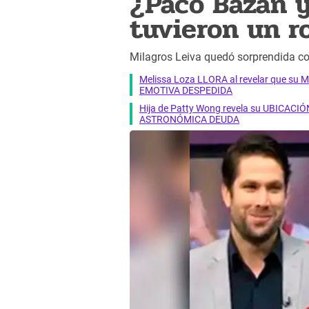
¿Paco Bazán y
tuvieron un 
Milagros Leiva quedó sorprendida co
Melissa Loza LLORA al revelar que su M
EMOTIVA DESPEDIDA
Hija de Patty Wong revela su UBICACIÓN
ASTRONÓMICA DEUDA