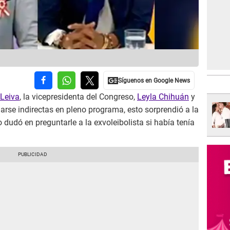
 Leiva
, la vicepresidenta del Congreso,
Leyla Chihuán
y
rse indirectas en pleno programa, esto sorprendió a la
dudó en preguntarle a la exvoleibolista si había tenía