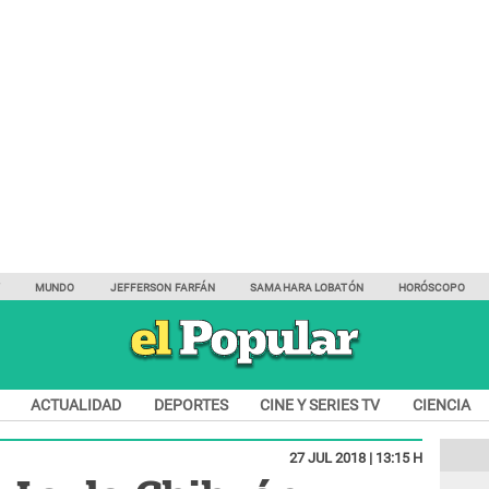
Y
MUNDO
JEFFERSON FARFÁN
SAMAHARA LOBATÓN
HORÓSCOPO
ACTUALIDAD
DEPORTES
CINE Y SERIES TV
CIENCIA
27 JUL 2018 | 13:15 H