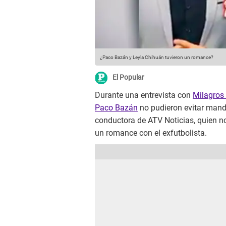
¿Paco Bazán y Leyla Chihuán tuvieron un romance?
El Popular
Durante una entrevista con
Milagros
Paco Bazán
no pudieron evitar manda
conductora de ATV Noticias, quien no 
un romance con el exfutbolista.