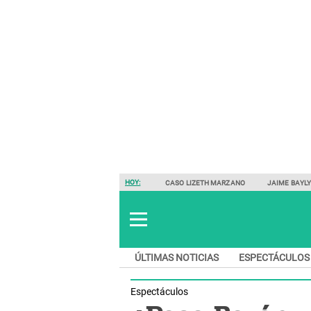
HOY:
CASO LIZETH MARZANO
JAIME BAYL
ÚLTIMAS NOTICIAS
ESPECTÁCULOS
Espectáculos