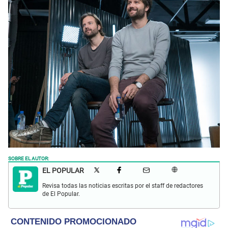
SOBRE EL AUTOR:
EL POPULAR
Revisa todas las noticias escritas por el staff de redactores
de El Popular.