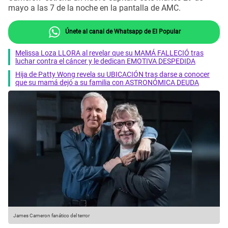
mayo a las 7 de la noche en la pantalla de AMC.
Únete al canal de Whatsapp de El Popular
Melissa Loza LLORA al revelar que su MAMÁ FALLECIÓ tras
luchar contra el cáncer y le dedican EMOTIVA DESPEDIDA
Hija de Patty Wong revela su UBICACIÓN tras darse a conocer
que su mamá dejó a su familia con ASTRONÓMICA DEUDA
James Cameron fanático del terror