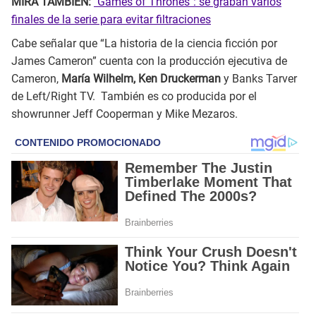
MIRA TAMBIÉN:
"Games of Thrones": se graban varios
finales de la serie para evitar filtraciones
Cabe señalar que “La historia de la ciencia ficción por
James Cameron” cuenta con la producción ejecutiva de
Cameron,
María Wilhelm, Ken Druckerman
y Banks Tarver
de Left/Right TV. También es co producida por el
showrunner Jeff Cooperman y Mike Mezaros.