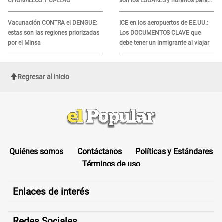
CHORRILLOS Y CALLAO
son los LUGARES y horarios para
recibir la ayuda
Vacunación CONTRA el DENGUE:
ICE en los aeropuertos de EE.UU.:
estas son las regiones priorizadas
Los DOCUMENTOS CLAVE que
por el Minsa
debe tener un inmigrante al viajar
Regresar al inicio
Quiénes somos
Contáctanos
Políticas y Estándares
Términos de uso
Enlaces de interés
Redes Sociales