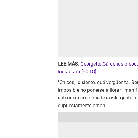
LEE MÁS:
Georgette Cárdenas preocu
Instagram [FOTO]
"Chicos, lo siento, qué vergüenza. So
imposible no ponerse a llorar", mani
entender cómo puede existir gente t
supuestamente aman.