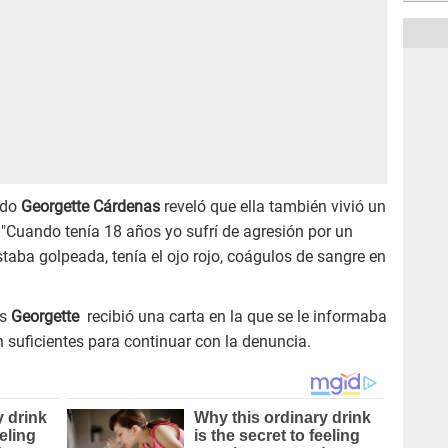
ndo
Georgette Cárdenas
reveló que ella también vivió un
 "Cuando tenía 18 años yo sufrí de agresión por un
estaba golpeada, tenía el ojo rojo, coágulos de sangre en
és
Georgette
recibió una carta en la que se le informaba
 suficientes para continuar con la denuncia.