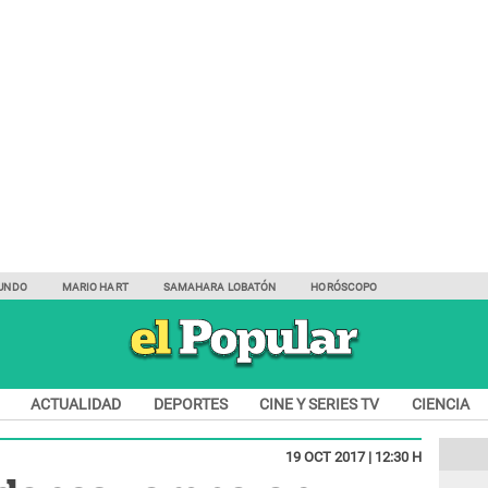
UNDO
MARIO HART
SAMAHARA LOBATÓN
HORÓSCOPO
ACTUALIDAD
DEPORTES
CINE Y SERIES TV
CIENCIA
19 OCT 2017 | 12:30 H