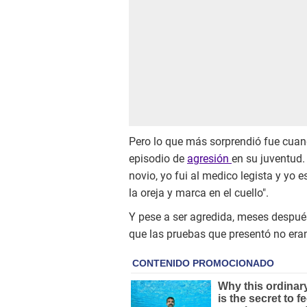
Pero lo que más sorprendió fue cua
episodio de
agresión
en su juventud.
novio, yo fui al medico legista y yo 
la oreja y marca en el cuello".
Y pese a ser agredida, meses despu
que las pruebas que presentó no eran