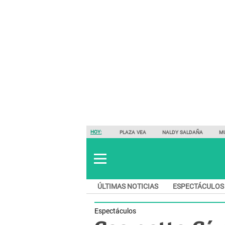
HOY:
PLAZA VEA
NALDY SALDAÑA
M
ÚLTIMAS NOTICIAS
ESPECTÁCULOS
Espectáculos