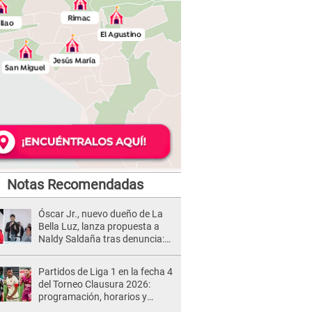
Notas Recomendadas
Óscar Jr., nuevo dueño de La
Bella Luz, lanza propuesta a
Naldy Saldaña tras denuncia:
“Va a haber otro tipo de ley”
Partidos de Liga 1 en la fecha 4
del Torneo Clausura 2026:
programación, horarios y
dónde ver