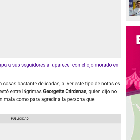
pa a sus seguidores al aparecer con el ojo morado en
n cosas bastante delicadas, al ver este tipo de notas es
festó entre lágrimas
Georgette Cárdenas
, quien dijo no
an mala como para agredir a la persona que