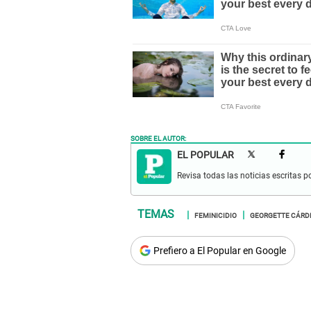
SOBRE EL AUTOR:
EL POPULAR
Revisa todas las noticias escritas po
FEMINICIDIO
GEORGETTE CÁRD
Prefiero a El Popular en Google