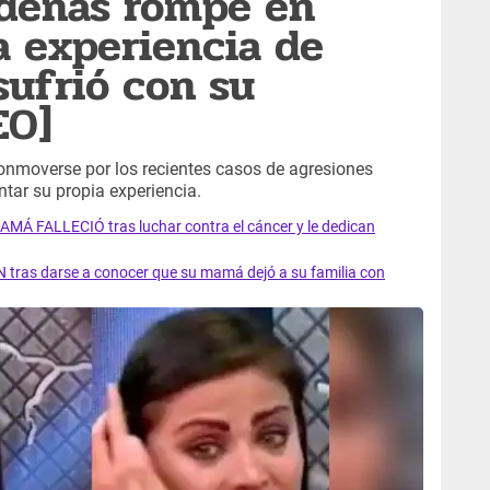
rdenas rompe en
a experiencia de
sufrió con su
EO]
onmoverse por los recientes casos de agresiones
ntar su propia experiencia.
AMÁ FALLECIÓ tras luchar contra el cáncer y le dedican
 tras darse a conocer que su mamá dejó a su familia con