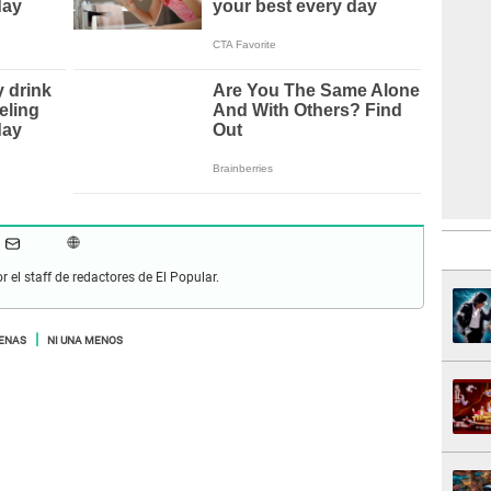
r el staff de redactores de El Popular.
ENAS
NI UNA MENOS