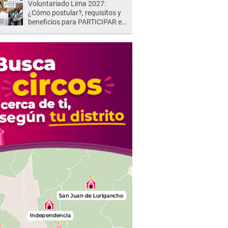
Voluntariado Lima 2027:
¿Cómo postular?, requisitos y
beneficios para PARTICIPAR en
los Juegos Panamericanos