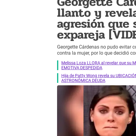
Georgette Cá
llanto y revel
agresión que 
expareja [VID
Georgette Cárdenas no pudo evitar c
contra la mujer, por lo que decidió co
Melissa Loza LLORA al revelar que su M
EMOTIVA DESPEDIDA
Hija de Patty Wong revela su UBICACIÓN
ASTRONÓMICA DEUDA