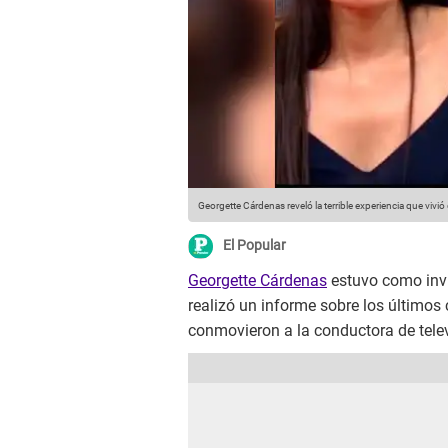
Georgette Cárdenas reveló la terrible experiencia que vivió
El Popular
Georgette Cárdenas
estuvo como invi
realizó un informe sobre los últimos
conmovieron a la conductora de televi