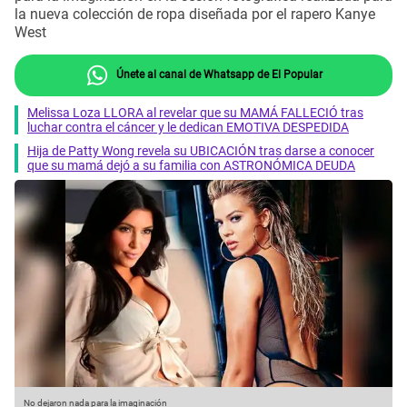
la nueva colección de ropa diseñada por el rapero Kanye
West
Únete al canal de Whatsapp de El Popular
Melissa Loza LLORA al revelar que su MAMÁ FALLECIÓ tras
luchar contra el cáncer y le dedican EMOTIVA DESPEDIDA
Hija de Patty Wong revela su UBICACIÓN tras darse a conocer
que su mamá dejó a su familia con ASTRONÓMICA DEUDA
No dejaron nada para la imaginación