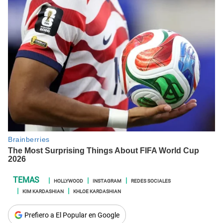
HOLLYWOOD
INSTAGRAM
REDES SOCIALES
KIM KARDASHIAN
KHLOE KARDASHIAN
Prefiero a El Popular en Google