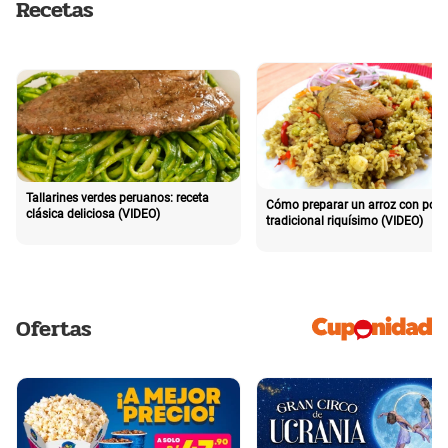
Recetas
Tallarines verdes peruanos: receta
Cómo preparar un arroz con poll
clásica deliciosa (VIDEO)
tradicional riquísimo (VIDEO)
Ofertas