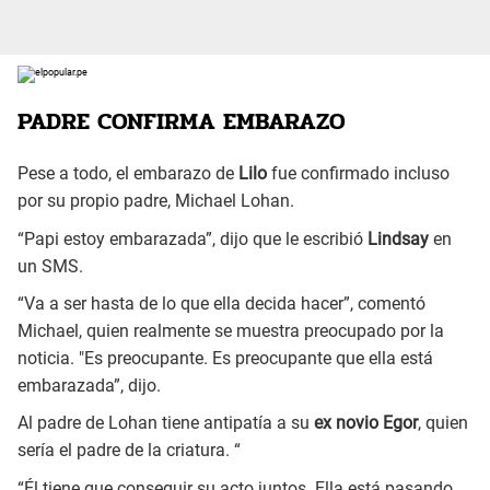
PADRE CONFIRMA EMBARAZO
Pese a todo, el embarazo de
Lilo
fue confirmado incluso
por su propio padre, Michael Lohan.
“Papi estoy embarazada”, dijo que le escribió
Lindsay
en
un SMS.
“Va a ser hasta de lo que ella decida hacer”, comentó
Michael, quien realmente se muestra preocupado por la
noticia. "Es preocupante. Es preocupante que ella está
embarazada”, dijo.
Al padre de Lohan tiene antipatía a su
ex novio Egor
, quien
sería el padre de la criatura. “
“Él tiene que conseguir su acto juntos. Ella está pasando