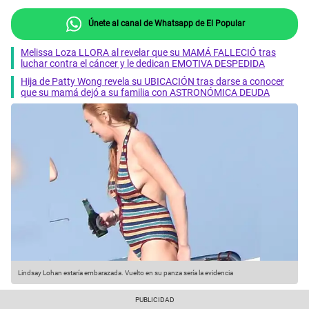
Únete al canal de Whatsapp de El Popular
Melissa Loza LLORA al revelar que su MAMÁ FALLECIÓ tras
luchar contra el cáncer y le dedican EMOTIVA DESPEDIDA
Hija de Patty Wong revela su UBICACIÓN tras darse a conocer
que su mamá dejó a su familia con ASTRONÓMICA DEUDA
Lindsay Lohan estaría embarazada. Vuelto en su panza sería la evidencia