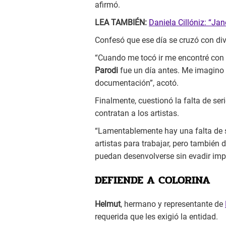
afirmó.
LEA TAMBIÉN:
Daniela Cillóniz: “Ja
Confesó que ese día se cruzó con dive
“Cuando me tocó ir me encontré con 
Parodi
fue un día antes. Me imagino 
documentación”, acotó.
Finalmente, cuestionó la falta de ser
contratan a los artistas.
“Lamentablemente hay una falta de s
artistas para trabajar, pero también
puedan desenvolverse sin evadir im
DEFIENDE A COLORINA
Helmut
, hermano y representante de
requerida que les exigió la entidad.