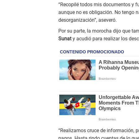
“Recopilé todos mis documentos y fu
aunque no es obligación. No tengo n
desorganización”, aseveró.
Por su parte, la morocha dijo que ta
Sunat
y acudió para realizar los des
“Realizamos cruce de información, p
pagos. Hasta rindo cuentas de lo que