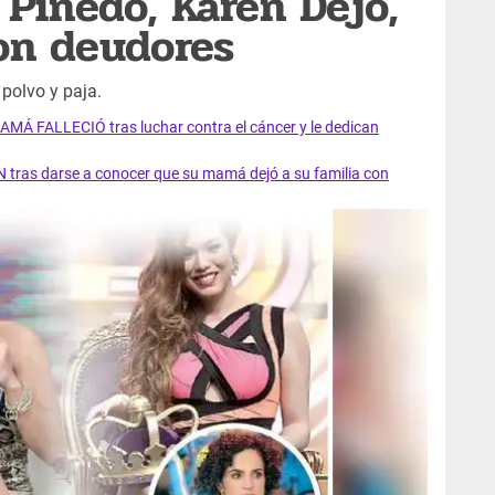
 Pinedo, Karen Dejo,
on deudores
 polvo y paja.
AMÁ FALLECIÓ tras luchar contra el cáncer y le dedican
 tras darse a conocer que su mamá dejó a su familia con