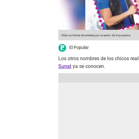
Más nombres de artistas por evasión de impuestos.
El Popular
Los otros nombres de los chicos reali
Sunat
ya se conocen.