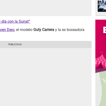
l día con la Sunat”
ren Dejo
, el modelo
Guty Carrera
y la ex boxeadora