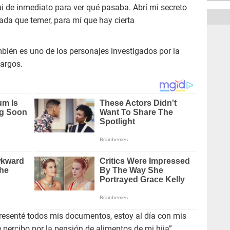
i de inmediato para ver qué pasaba. Abrí mi secreto
ada que temer, para mí que hay cierta
mbién es uno de los personajes investigados por la
cargos.
resenté todos mis documentos, estoy al día con mis
 percibo por la pensión de alimentos de mi hija”,