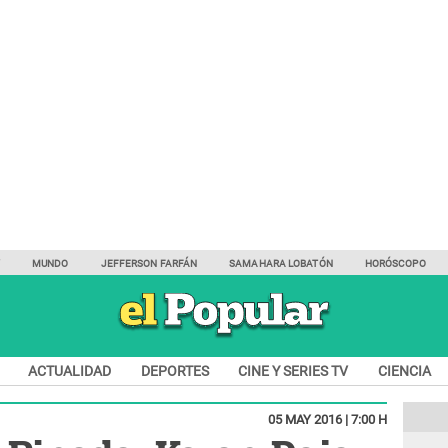
Y
MUNDO
JEFFERSON FARFÁN
SAMAHARA LOBATÓN
HORÓSCOPO
ACTUALIDAD
DEPORTES
CINE Y SERIES TV
CIENCIA
05 MAY 2016 | 7:00 H