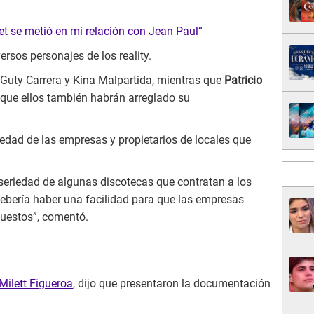
net se metió en mi relación con Jean Paul”
rsos personajes de los reality.
Guty Carrera y Kina Malpartida, mientras que
Patricio
que ellos también habrán arreglado su
iedad de las empresas y propietarios de locales que
eriedad de algunas discotecas que contratan a los
 debería haber una facilidad para que las empresas
puestos”, comentó.
Milett Figueroa
, dijo que presentaron la documentación