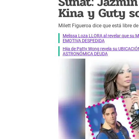
Sunat: Jazmin
Kina y Guty s
Milett Figueroa dice que está libre de
Melissa Loza LLORA al revelar que su M
EMOTIVA DESPEDIDA
Hija de Patty Wong revela su UBICACIÓN
ASTRONÓMICA DEUDA