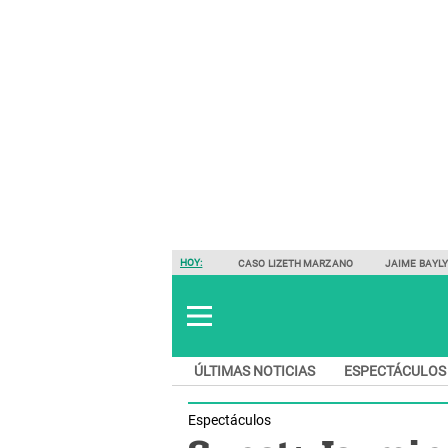
HOY:
CASO LIZETH MARZANO
JAIME BAYL
ÚLTIMAS NOTICIAS
ESPECTÁCULOS
Espectáculos