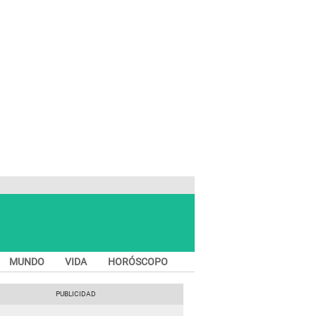
MUNDO
VIDA
HORÓSCOPO