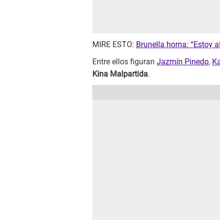
MIRE ESTO:
Brunella horna: “Estoy a
Entre ellos figuran
Jazmín Pinedo
,
Ka
Kina Malpartida
.