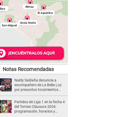
Notas Recomendadas
Naldy Saldaña denuncia a
excompañero de La Bella Luz
por presuntos tocamientos
indebidos e intento de besarla
Partidos de Liga 1 en la fecha 4
del Torneo Clausura 2026:
programación, horarios y
dónde ver