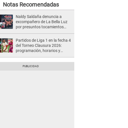
Notas Recomendadas
Naldy Saldaña denuncia a
excompañero de La Bella Luz
por presuntos tocamientos
indebidos e intento de besarla
Partidos de Liga 1 en la fecha 4
del Torneo Clausura 2026:
programación, horarios y
dónde ver