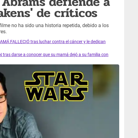
J. Abrams defiende a
akens' de críticos
l filme no ha sido una historia repetida, debido a los
res.
AMÁ FALLECIÓ tras luchar contra el cáncer y le dedican
 tras darse a conocer que su mamá dejó a su familia con