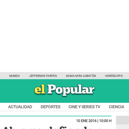
Y
MUNDO
JEFFERSON FARFÁN
SAMAHARA LOBATÓN
HORÓSCOPO
ACTUALIDAD
DEPORTES
CINE Y SERIES TV
CIENCIA
10 ENE 2016 | 10:00 H