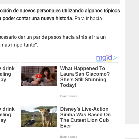
ucción de nuevos personajes utilizando algunos tópicos
 poder contar una nueva historia.
Para ir hacia
ecesario dar un par de pasos hacia atrás e ir a un
o más importante”.