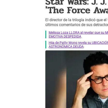
Star Wars: J. 
'The Force Aw
El director de la trilogía indicó que e
últimos comentarios de sus detracto
Melissa Loza LLORA al revelar que su M
EMOTIVA DESPEDIDA
Hija de Patty Wong revela su UBICACIÓN
ASTRONÓMICA DEUDA