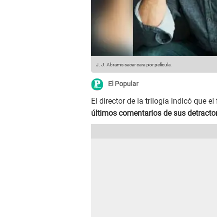
J. J. Abrams sacar cara por película.
El Popular
El director de la trilogía indicó que e
últimos comentarios de sus detracto