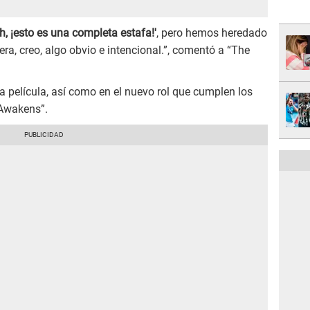
h, ¡esto es una completa estafa!'
, pero hemos heredado
a era, creo, algo obvio e intencional.”, comentó a “The
la película, así como en el nuevo rol que cumplen los
 Awakens”.