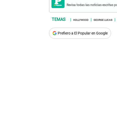
Revisa todas las noticias escritas po
HOLLYWOOD
GEORGE LUCAS
Prefiero a El Popular en Google