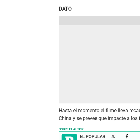
DATO
Hasta el momento el filme lleva re
China y se prevee que impacte a los 
SOBRE EL AUTOR:
EL POPULAR