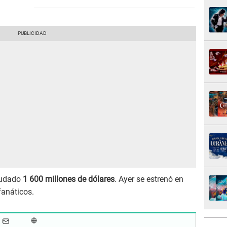
caudado
1 600 millones de dólares
. Ayer se estrenó en
fanáticos.