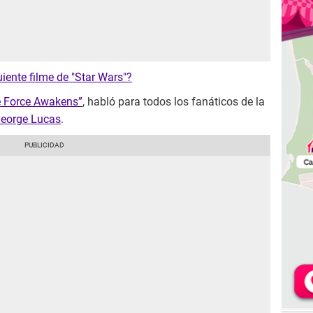
iente filme de "Star Wars"?
e Force Awakens”
, habló para todos los fanáticos de la
eorge Lucas
.