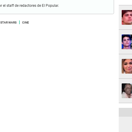
r el staff de redactores de El Popular.
STAR WARS
CINE