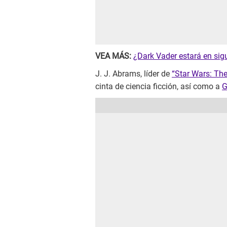
VEA MÁS:
¿Dark Vader estará en sigu
J. J. Abrams, líder de
“Star Wars: Th
cinta de ciencia ficción, así como a
G