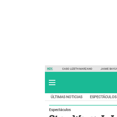
HOY:
CASO LIZETH MARZANO
JAIME BAYL
ÚLTIMAS NOTICIAS
ESPECTÁCULOS
Espectáculos