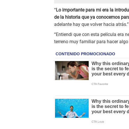
“
Lo importante para mi era la introd
de la historia que ya conocemos para
adelante hay que volver hacia atrás.”
“Entiendi que con esta película era n
terreno muy familiar para hacer alg