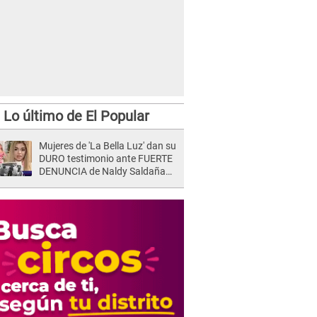
Lo último de El Popular
Mujeres de 'La Bella Luz' dan su
DURO testimonio ante FUERTE
DENUNCIA de Naldy Saldaña
contra director: "Cualquier
acusación de apañamiento..."