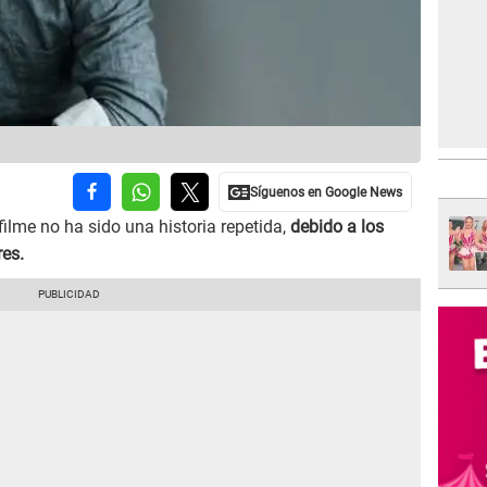
l filme no ha sido una historia repetida,
debido a los
res.