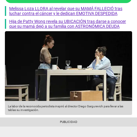
Melissa Loza LLORA al revelar que su MAMÁ FALLECIÓ tras
luchar contra el cáncer y le dedican EMOTIVA DESPEDIDA
Hija de Patty Wong revela su UBICACIÓN tras darse a conocer
que su mamá dejó a su familia con ASTRONÓMICA DEUDA
La labor de la reconocida periodista inspiró al director Diego Gargurevich para llevar a las
tablas su investigación.