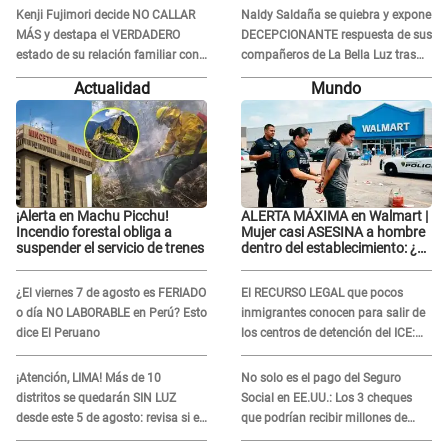
Kenji Fujimori decide NO CALLAR
Naldy Saldaña se quiebra y expone
MÁS y destapa el VERDADERO
DECEPCIONANTE respuesta de sus
estado de su relación familiar con
compañeros de La Bella Luz tras
Keiko Fujimori: "Mi familia es Érika,
sufrir agresión: "Sabían lo que
Actualidad
Mundo
mi suegra..."
pasaba"
¡Alerta en Machu Picchu!
ALERTA MÁXIMA en Walmart |
Incendio forestal obliga a
Mujer casi ASESINA a hombre
suspender el servicio de trenes
dentro del establecimiento: ¿Se
logró atrapar al sospechoso?
¿El viernes 7 de agosto es FERIADO
El RECURSO LEGAL que pocos
o día NO LABORABLE en Perú? Esto
inmigrantes conocen para salir de
dice El Peruano
los centros de detención del ICE:
Trump quiere ELIMINARLO
¡Atención, LIMA! Más de 10
No solo es el pago del Seguro
distritos se quedarán SIN LUZ
Social en EE.UU.: Los 3 cheques
desde este 5 de agosto: revisa si el
que podrían recibir millones de
tuyo está en la lista
personas en agosto