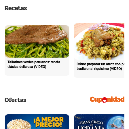
Recetas
Tallarines verdes peruanos: receta
Cómo preparar un arroz con poll
clásica deliciosa (VIDEO)
tradicional riquísimo (VIDEO)
Ofertas