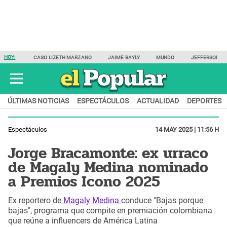
HOY:
CASO LIZETH MARZANO
JAIME BAYLY
MUNDO
JEFFERSON F
ÚLTIMAS NOTICIAS
ESPECTÁCULOS
ACTUALIDAD
DEPORTES
Espectáculos
14 MAY 2025 | 11:56 H
Jorge Bracamonte: ex urraco
de Magaly Medina nominado
a Premios Icono 2025
Ex reportero de
Magaly Medina
conduce "Bajas porque
bajas", programa que compite en premiación colombiana
que reúne a influencers de América Latina