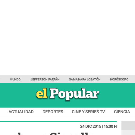
Y
MUNDO
JEFFERSON FARFÁN
SAMAHARA LOBATÓN
HORÓSCOPO
ACTUALIDAD
DEPORTES
CINE Y SERIES TV
CIENCIA
24 DIC 2015 | 15:30 H