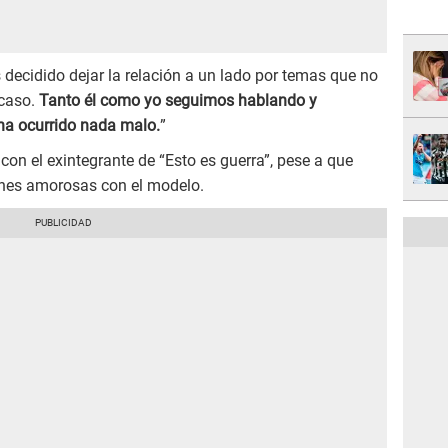
decidido dejar la relación a un lado por temas que no
 caso.
Tanto él como yo seguimos hablando y
a ocurrido nada malo.
”
con el exintegrante de “Esto es guerra”, pese a que
es amorosas con el modelo.