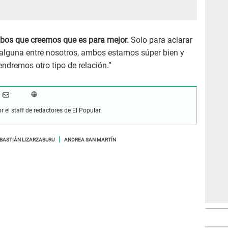
bos que creemos que es para mejor.
Solo para aclarar
 alguna entre nosotros, ambos estamos súper bien y
dremos otro tipo de relación.”
r el staff de redactores de El Popular.
BASTIÁN LIZARZABURU
ANDREA SAN MARTÍN