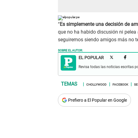
“
Es simplemente una decisión de am
que no ha habido discusión ni pelea
seguiremos siendo amigos más no ten
SOBRE EL AUTOR:
EL POPULAR
Revisa todas las noticias escritas po
CHOLLYWOOD
FACEBOOK
SE
Prefiero a El Popular en Google