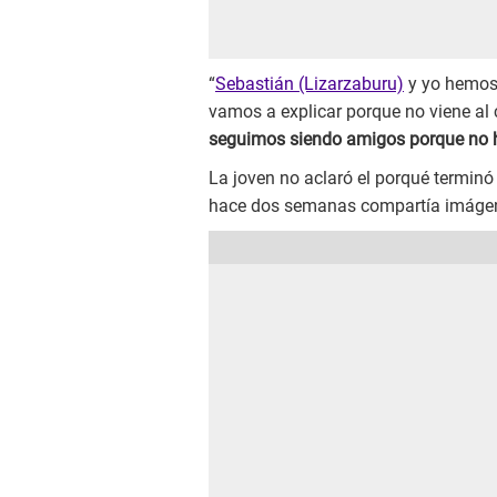
“
Sebastián (Lizarzaburu)
y yo hemos 
vamos a explicar porque no viene al
seguimos siendo amigos porque no h
La joven no aclaró el porqué terminó 
hace dos semanas compartía imágen