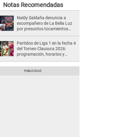
Notas Recomendadas
Naldy Saldaña denuncia a
excompañero de La Bella Luz
por presuntos tocamientos
indebidos e intento de besarla
Partidos de Liga 1 en la fecha 4
del Torneo Clausura 2026:
programación, horarios y
dónde ver