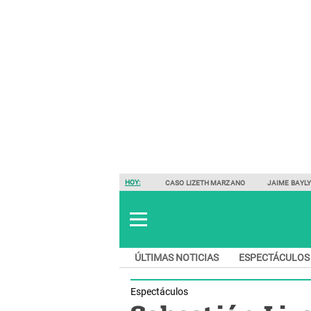
HOY:
CASO LIZETH MARZANO
JAIME BAYL
ÚLTIMAS NOTICIAS
ESPECTÁCULOS
Espectáculos