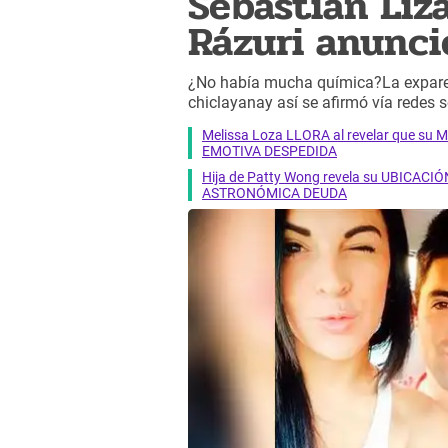
Sebastián Liza
Rázuri anunció
¿No había mucha química?La expare
chiclayanay así se afirmó vía redes s
Melissa Loza LLORA al revelar que su M
EMOTIVA DESPEDIDA
Hija de Patty Wong revela su UBICACIÓN
ASTRONÓMICA DEUDA