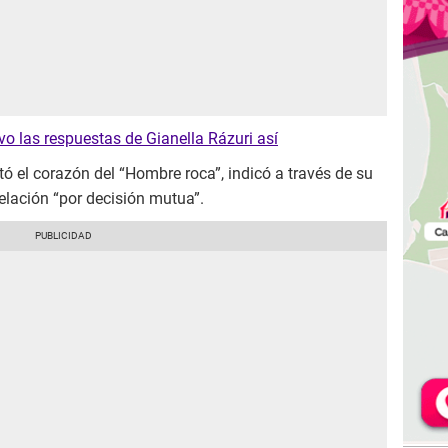
o las respuestas de Gianella Rázuri así
tó el corazón del “Hombre roca”, indicó a través de su
elación “por decisión mutua”.