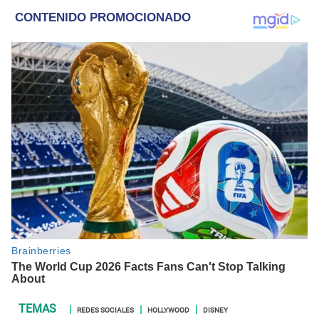
REDES SOCIALES
HOLLYWOOD
DISNEY