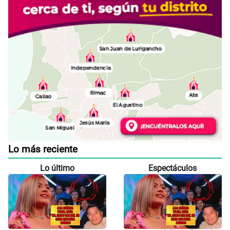
Lo más reciente
Lo último
Espectáculos