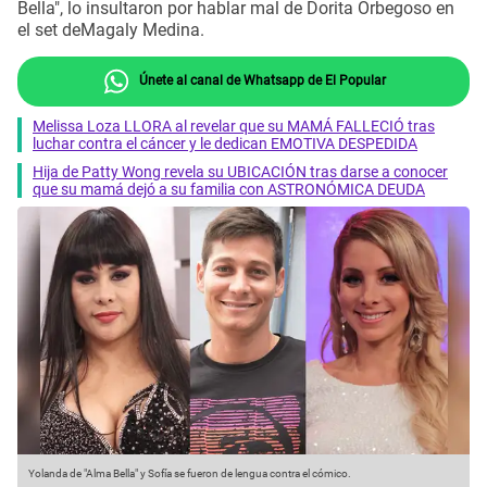
Bella", lo insultaron por hablar mal de Dorita Orbegoso en
el set deMagaly Medina.
Únete al canal de Whatsapp de El Popular
Melissa Loza LLORA al revelar que su MAMÁ FALLECIÓ tras
luchar contra el cáncer y le dedican EMOTIVA DESPEDIDA
Hija de Patty Wong revela su UBICACIÓN tras darse a conocer
que su mamá dejó a su familia con ASTRONÓMICA DEUDA
Yolanda de "Alma Bella" y Sofía se fueron de lengua contra el cómico.