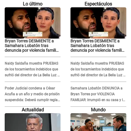
Lo último
Espectáculos
Bryan Torres DESMIENTE a
Bryan Torres DESMIENTE a
Samahara Lobatón tras
Samahara Lobatón tras
denuncia por violencia familiar
denuncia por violencia familiar
y toma dura decisión: "Otra
y toma dura decisión: "Otra
mentira, que me perdonen mis
mentira, que me perdonen mis
Naldy Saldaña muestra PRUEBAS
Naldy Saldaña muestra PRUEBAS
hijos, pero..."
hijos, pero..."
de los tocamientos indebidos que
de los tocamientos indebidos que
sufrió del director de La Bella Luz y
sufrió del director de La Bella Luz y
SE QUIEBRA: "Estaba asustada"
SE QUIEBRA: "Estaba asustada"
Poder Judicial condena a César
Samahara Lobatón DENUNCIA a
Acuña a un año y medio de prisión
Bryan Torres por VIOLENCIA
suspendida: Deberá cumplir reglas
FAMILIAR: Irrumpió en su casa y la
de conducta
atacó en la calle
Actualidad
Mundo