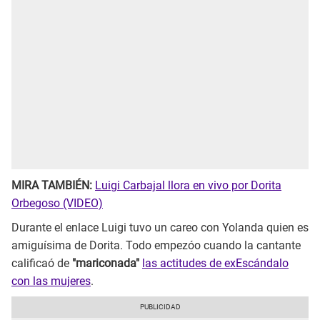
MIRA TAMBIÉN:
Luigi Carbajal llora en vivo por Dorita
Orbegoso (VIDEO)
Durante el enlace Luigi tuvo un careo con Yolanda quien es
amiguísima de Dorita. Todo empezóo cuando la cantante
calificaó de
"mariconada"
las actitudes de exEscándalo
con las mujeres
.