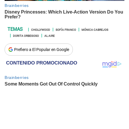
CHOLLYWOOD
SOFÍA FRANCO
MÓNICA CABREJOS
DORITA ORBEGOSO
AL AIRE
Prefiero a El Popular en Google