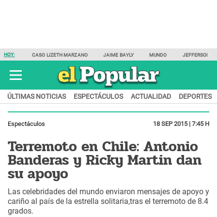
HOY:
CASO LIZETH MARZANO
JAIME BAYLY
MUNDO
JEFFERSON F
ÚLTIMAS NOTICIAS
ESPECTÁCULOS
ACTUALIDAD
DEPORTES
Espectáculos
18 SEP 2015 | 7:45 H
Terremoto en Chile: Antonio
Banderas y Ricky Martin dan
su apoyo
Las celebridades del mundo enviaron mensajes de apoyo y
cariño al país de la estrella solitaria,tras el terremoto de 8.4
grados.