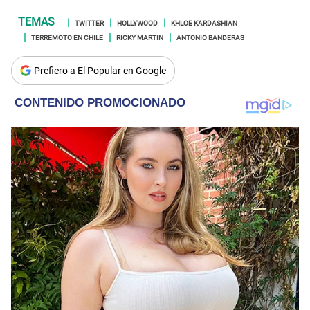
TWITTER
HOLLYWOOD
KHLOE KARDASHIAN
TERREMOTO EN CHILE
RICKY MARTIN
ANTONIO BANDERAS
Prefiero a El Popular en Google