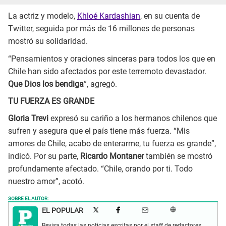
La actriz y modelo,
Khloé Kardashian
, en su cuenta de
Twitter, seguida por más de 16 millones de personas
mostró su solidaridad.
“Pensamientos y oraciones sinceras para todos los que en
Chile han sido afectados por este terremoto devastador.
Que Dios los bendiga
”, agregó.
TU FUERZA ES GRANDE
Gloria Trevi
expresó su cariño a los hermanos chilenos que
sufren y asegura que el país tiene más fuerza. “Mis
amores de Chile, acabo de enterarme, tu fuerza es grande”,
indicó. Por su parte,
Ricardo Montaner
también se mostró
profundamente afectado. “Chile, orando por ti. Todo
nuestro amor”, acotó.
SOBRE EL AUTOR:
EL POPULAR
Revisa todas las noticias escritas por el staff de redactores