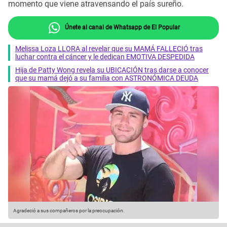
momento que viene atravensando el país sureño.
Únete al canal de Whatsapp de El Popular
Melissa Loza LLORA al revelar que su MAMÁ FALLECIÓ tras
luchar contra el cáncer y le dedican EMOTIVA DESPEDIDA
Hija de Patty Wong revela su UBICACIÓN tras darse a conocer
que su mamá dejó a su familia con ASTRONÓMICA DEUDA
Agradeció a sus compañeros por la preocupación.