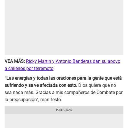
VEA MÁS:
Ricky Martin y Antonio Banderas dan su apoyo
a chilenos por terremoto
“
Las energías y todas las oraciones para la gente que está
sufriendo y se ve afectada con esto.
Dios quiera que no
sea nada más. Gracias a mis compañeros de Combate por
la preocupación”, manifestó.