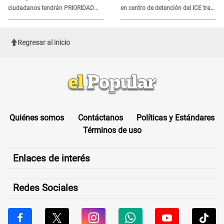
ciudadanos tendrán PRIORIDAD
en centro de detención del ICE tras
para votar el 4 de octubre
sufrir una "emergencia médica"
Regresar al inicio
Quiénes somos
Contáctanos
Políticas y Estándares
Términos de uso
Enlaces de interés
Redes Sociales