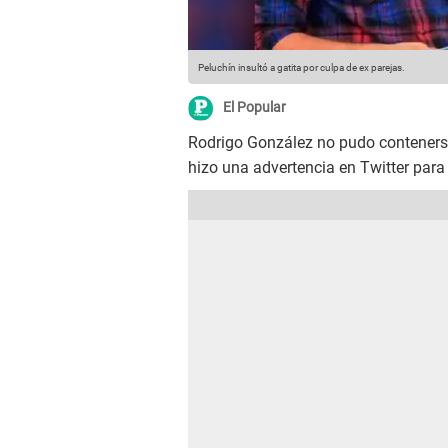
Peluchín insultó a gatita por culpa de ex parejas.
El Popular
Rodrigo González no pudo contenerse 
hizo una advertencia en Twitter para