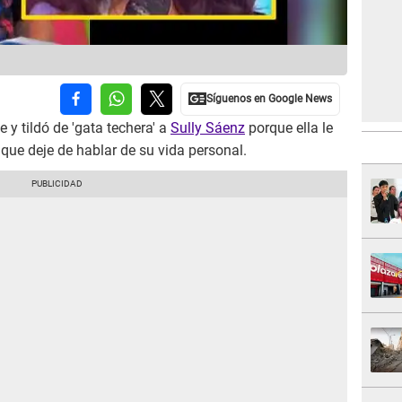
y tildó de 'gata techera' a
Sully Sáenz
porque ella le
 que deje de hablar de su vida personal.