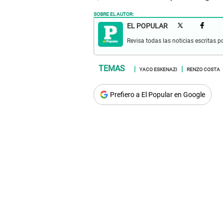
SOBRE EL AUTOR:
EL POPULAR
Revisa todas las noticias escritas po
YACO ESKENAZI
RENZO COSTA
Prefiero a El Popular en Google