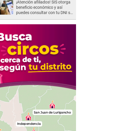
¡Atención afiliados! SIS otorga
beneficio económico y así
puedes consultar con tu DNI si
te corresponde