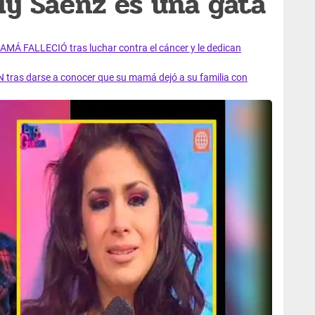
lly Sáenz es una gata
AMÁ FALLECIÓ tras luchar contra el cáncer y le dedican
 tras darse a conocer que su mamá dejó a su familia con