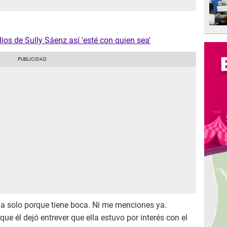
os de Sully Sáenz así 'esté con quien sea'
la solo porque tiene boca. Ni me menciones ya.
rque él dejó entrever que ella estuvo por interés con el