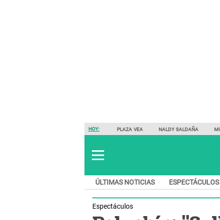
HOY:
PLAZA VEA
NALDY SALDAÑA
M
ÚLTIMAS NOTICIAS
ESPECTÁCULOS
Espectáculos