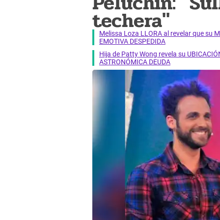
Peluchín: "Su
techera"
Melissa Loza LLORA al revelar que su M
EMOTIVA DESPEDIDA
Hija de Patty Wong revela su UBICACIÓN
ASTRONÓMICA DEUDA