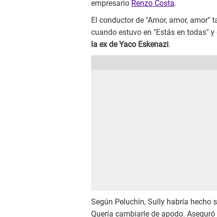
empresario
Renzo Costa
.
El conductor de "Amor, amor, amor" 
cuando estuvo en "Estás en todas" y 
la ex de Yaco Eskenazi
.
Según Peluchín, Sully habría hecho suf
Quería cambiarle de apodo. Aseguró qu