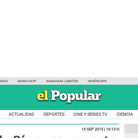
UNDO
MARIO HART
SAMAHARA LOBATÓN
HORÓSCOPO
ACTUALIDAD
DEPORTES
CINE Y SERIES TV
CIENCIA
15 SEP 2015 | 16:15 H