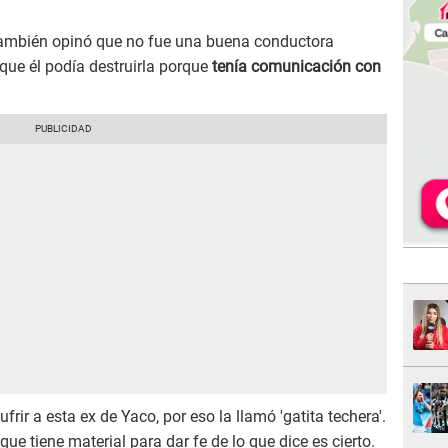
también opinó que no fue una buena conductora
que él podía destruirla porque
tenía comunicación con
rir a esta ex de Yaco, por eso la llamó 'gatita techera'.
e tiene material para dar fe de lo que dice es cierto.