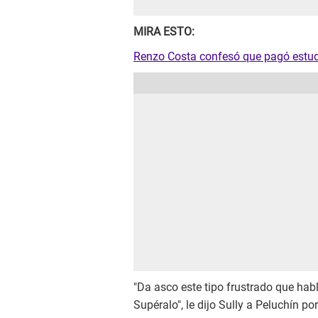
MIRA ESTO:
Renzo Costa confesó que pagó estudi
"Da asco este tipo frustrado que hab
Supéralo", le dijo Sully a Peluchín po