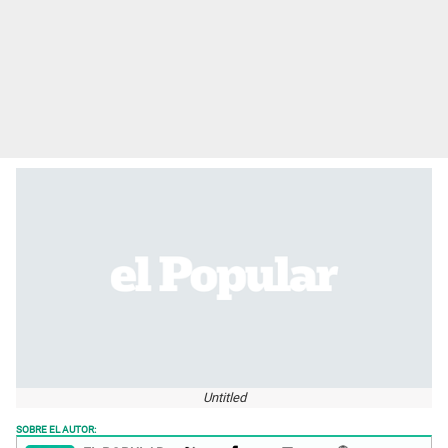
Untitled
SOBRE EL AUTOR: