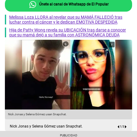
Únete al canal de Whatsapp de El Popular
Melissa Loza LLORA al revelar que su MAMÁ FALLECIÓ tras
luchar contra el cáncer y le dedican EMOTIVA DESPEDIDA
Hija de Patty Wong revela su UBICACIÓN tras darse a conocer
que su mamá dejó a su familia con ASTRONÓMICA DEUDA
Nick Jonas y Selena Gómez usan Snapchat.
R
Nick Jonas y Selena Gómez usan Snapchat.
1
/
3