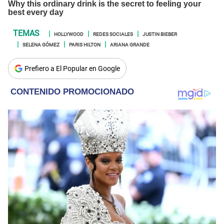
HOLLYWOOD
REDES SOCIALES
JUSTIN BIEBER
SELENA GÓMEZ
PARIS HILTON
ARIANA GRANDE
Prefiero a El Popular en Google