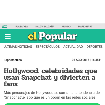
HOY:
PLAZA VEA
NALDY SALDAÑA
MUNDO
MARIO HART
SAM
ÚLTIMAS NOTICIAS
ESPECTÁCULOS
ACTUALIDAD
DEPORTES
Espectáculos
06 AGO 2015 | 16:45 H
Hollywood: celebridades que
usan Snapchat y divierten a
fans
Más personajes de Hollywood se suman a la tendencia del
"Snapchat",el app que es un boom en las redes sociales.