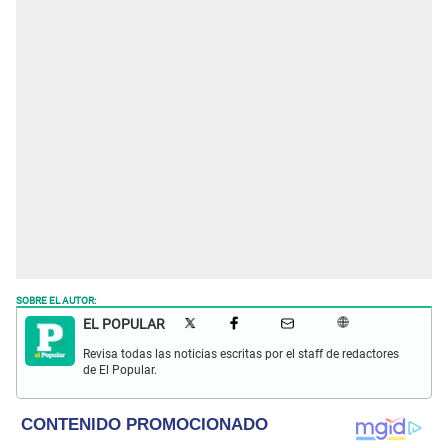
SOBRE EL AUTOR:
EL POPULAR
Revisa todas las noticias escritas por el staff de redactores
de El Popular.