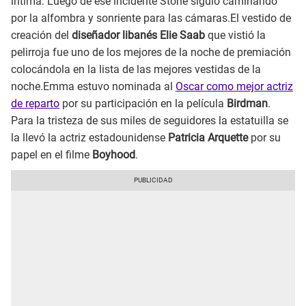
íntima. Luego de ese incidente Stone siguió caminando
por la alfombra y sonriente para las cámaras.El vestido de
creación del
diseñador libanés Elie Saab
que vistió la
pelirroja fue uno de los mejores de la noche de premiación
colocándola en la lista de las mejores vestidas de la
noche.Emma estuvo nominada al
Oscar como mejor actriz
de reparto
por su participación en la película
Birdman
.
Para la tristeza de sus miles de seguidores la estatuilla se
la llevó la actriz estadounidense
Patricia Arquette
por su
papel en el filme
Boyhood
.