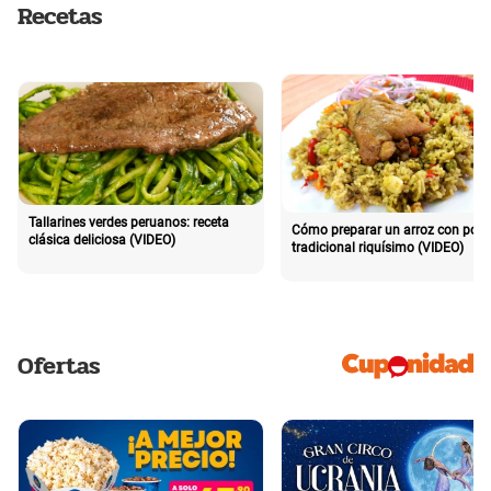
Recetas
Tallarines verdes peruanos: receta
Cómo preparar un arroz con poll
clásica deliciosa (VIDEO)
tradicional riquísimo (VIDEO)
Ofertas