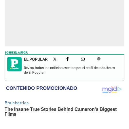
SOBRE EL AUTOR:
EL POPULAR
Revisa todas las noticias escritas por el staff de redactores
de El Popular.