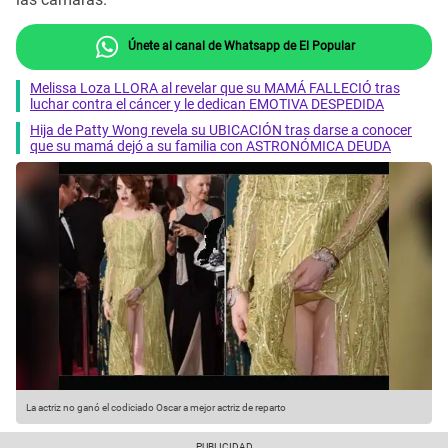
Únete al canal de Whatsapp de El Popular
Melissa Loza LLORA al revelar que su MAMÁ FALLECIÓ tras
luchar contra el cáncer y le dedican EMOTIVA DESPEDIDA
Hija de Patty Wong revela su UBICACIÓN tras darse a conocer
que su mamá dejó a su familia con ASTRONÓMICA DEUDA
La actriz no ganó el codiciado Oscar a mejor actriz de reparto