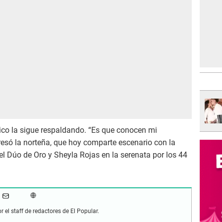
ico la sigue respaldando. “Es que conocen mi
resó la norteña, que hoy comparte escenario con la
l Dúo de Oro y Sheyla Rojas en la serenata por los 44
r el staff de redactores de El Popular.