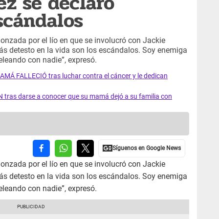
ez se declaró
scándalos
gonzada por el lío en que se involucró con Jackie
s detesto en la vida son los escándalos. Soy enemiga
eleando con nadie”, expresó.
AMÁ FALLECIÓ tras luchar contra el cáncer y le dedican
 tras darse a conocer que su mamá dejó a su familia con
gonzada por el lío en que se involucró con Jackie
s detesto en la vida son los escándalos. Soy enemiga
eleando con nadie”, expresó.