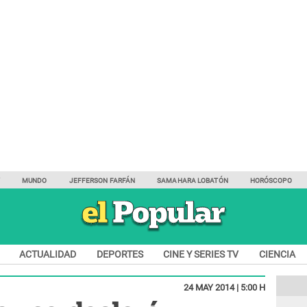
Y
MUNDO
JEFFERSON FARFÁN
SAMAHARA LOBATÓN
HORÓSCOPO
ACTUALIDAD
DEPORTES
CINE Y SERIES TV
CIENCIA
24 MAY 2014 | 5:00 H