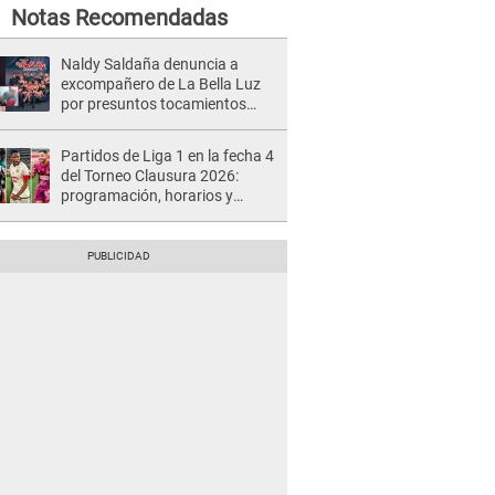
Notas Recomendadas
Naldy Saldaña denuncia a
excompañero de La Bella Luz
por presuntos tocamientos
indebidos e intento de besarla
Partidos de Liga 1 en la fecha 4
del Torneo Clausura 2026:
programación, horarios y
dónde ver