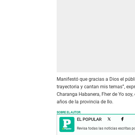
Manifestó que gracias a Dios el públ
trayectoria y cantan mis temas”, exp
Charanga Habanera, Fher de Yo soy, e
años de la provincia de Ilo.
SOBRE EL AUTOR:
EL POPULAR
Revisa todas las noticias escritas po