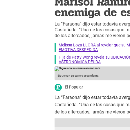
Marisol Ramír
enemiga de e
La “Faraona” dijo estar todavía aver
Castañeda. “Una de las cosas que má
de los altercados, jamás me vieron p
Melissa Loza LLORA al revelar que su M
EMOTIVA DESPEDIDA
Hija de Patty Wong revela su UBICACIÓN
ASTRONÓMICA DEUDA
Sigue con su carrera ascendente.
El Popular
La “Faraona” dijo estar todavía aver
Castañeda. “Una de las cosas que má
de los altercados, jamás me vieron p