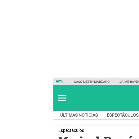
HOY:
CASO LIZETH MARZANO
JAIME BAYL
ÚLTIMAS NOTICIAS
ESPECTÁCULOS
Espectáculos