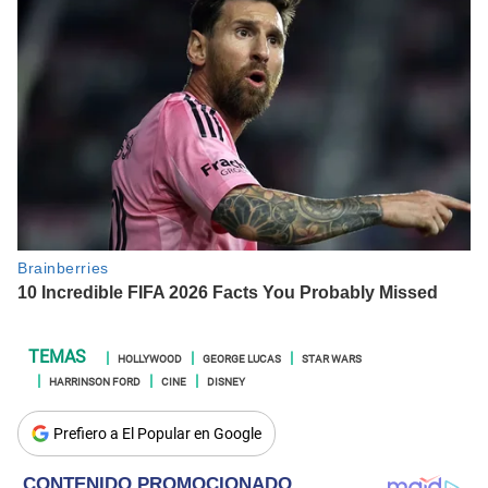
HOLLYWOOD
GEORGE LUCAS
STAR WARS
HARRINSON FORD
CINE
DISNEY
Prefiero a El Popular en Google