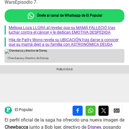
WarsEpisodio 7.
Únete al canal de Whatsapp de El Popular
Melissa Loza LLORA al revelar que su MAMÁ FALLECIÓ tras
luchar contra el cáncer y le dedican EMOTIVA DESPEDIDA
Hija de Patty Wong revela su UBICACIÓN tras darse a conocer
que su mamá dejó a su familia con ASTRONÓMICA DEUDA
Chewbacca y directivo de Disney.
El Popular
El perfil oficial de la saga ha ofrecido una nueva imagen de
Chewbacca
junto a Bob Iger, directivo de
Disney
, posando