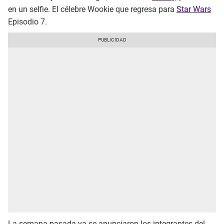
en un selfie. El célebre Wookie que regresa para
Star Wars
Episodio 7.
La semana pasada ya se anunciaron los integrantes del