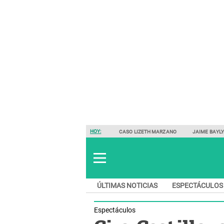
HOY:
CASO LIZETH MARZANO
JAIME BAYL
ÚLTIMAS NOTICIAS
ESPECTÁCULOS
Espectáculos