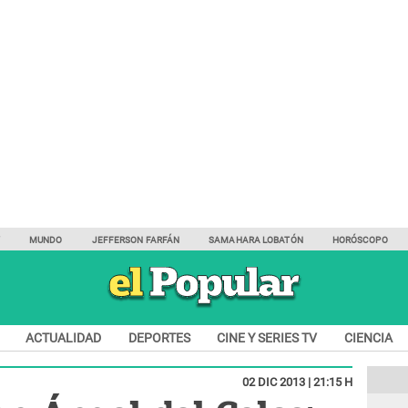
Y
MUNDO
JEFFERSON FARFÁN
SAMAHARA LOBATÓN
HORÓSCOPO
ACTUALIDAD
DEPORTES
CINE Y SERIES TV
CIENCIA
02 DIC 2013 | 21:15 H