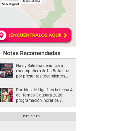
Notas Recomendadas
Naldy Saldaña denuncia a
excompañero de La Bella Luz
por presuntos tocamientos
indebidos e intento de besarla
Partidos de Liga 1 en la fecha 4
del Torneo Clausura 2026:
programación, horarios y
dónde ver