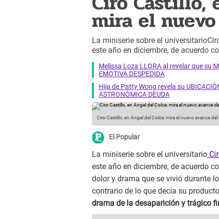
Ciro Castillo,
mira el nuevo
La miniserie sobre el universitarioCiro
este año en diciembre, de acuerdo c
Melissa Loza LLORA al revelar que su M
EMOTIVA DESPEDIDA
Hija de Patty Wong revela su UBICACIÓN
ASTRONÓMICA DEUDA
Ciro Castillo, en Ángel del Colca: mira el nuevo avance del
El Popular
La miniserie sobre el universitario
Cir
este año en diciembre, de acuerdo c
dolor y drama que se vivió durante l
contrario de lo que decía su producto
drama de la desaparición y trágico fi