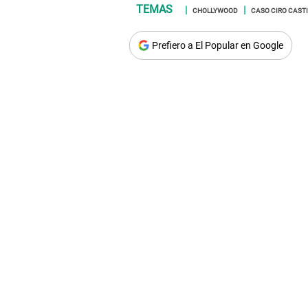
CHOLLYWOOD
CASO CIRO CAST
Prefiero a El Popular en Google