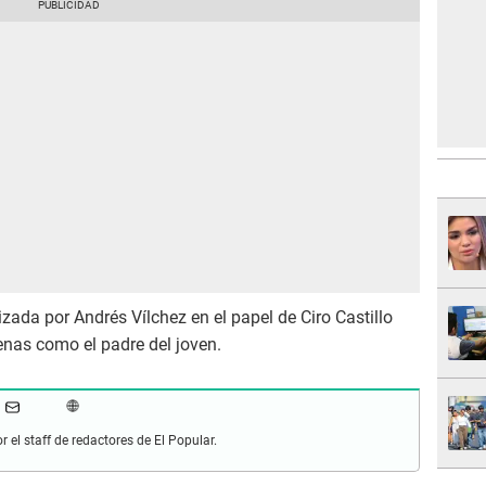
izada por Andrés Vílchez en el papel de Ciro Castillo
enas como el padre del joven.
r el staff de redactores de El Popular.