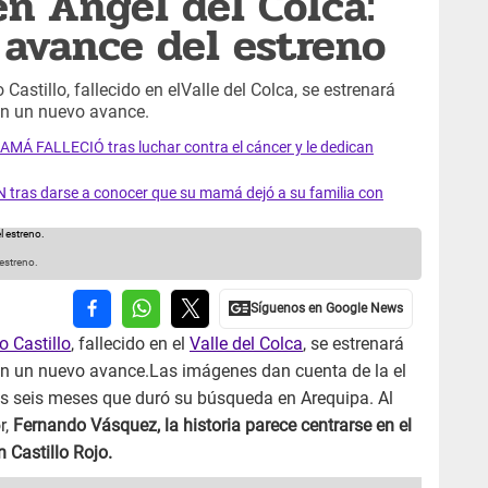
 en Ángel del Colca:
 avance del estreno
 Castillo, fallecido en elValle del Colca, se estrenará
on un nuevo avance.
AMÁ FALLECIÓ tras luchar contra el cáncer y le dedican
 tras darse a conocer que su mamá dejó a su familia con
 estreno.
o Castillo
, fallecido en el
Valle del Colca
, se estrenará
on un nuevo avance.Las imágenes dan cuenta de la el
os seis meses que duró su búsqueda en Arequipa. Al
r,
Fernando Vásquez, la historia parece centrarse en el
n Castillo Rojo.