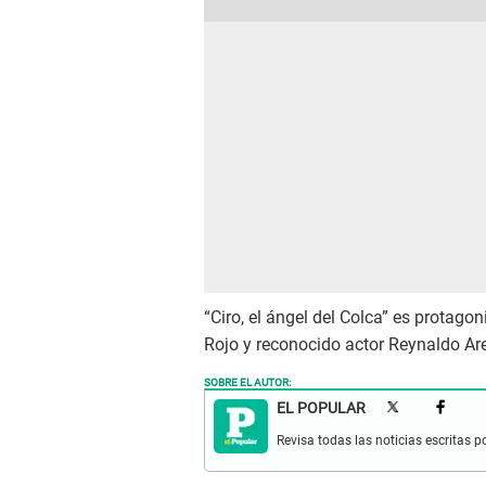
“Ciro, el ángel del Colca” es protagon
Rojo y reconocido actor Reynaldo Ar
SOBRE EL AUTOR:
EL POPULAR
Revisa todas las noticias escritas po